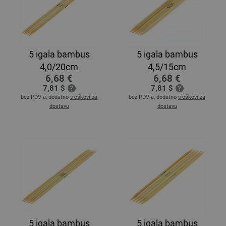
5 igala bambus
5 igala bambus
4,0/20cm
4,5/15cm
6,68 €
6,68 €
7,81 $
7,81 $
bez PDV-a, dodatno
troškovi za
bez PDV-a, dodatno
troškovi za
dostavu
dostavu
5 igala bambus
5 igala bambus