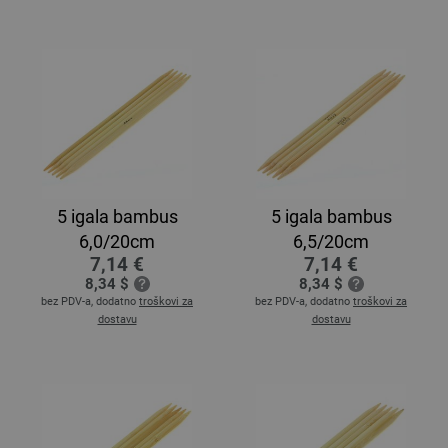
5 igala bambus
5 igala bambus
6,0/20cm
6,5/20cm
7,14 €
7,14 €
8,34 $
8,34 $
bez PDV-a, dodatno
troškovi za
bez PDV-a, dodatno
troškovi za
dostavu
dostavu