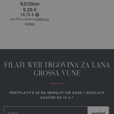
9,0/20cm
9,20 €
10,75 $
bez PDV-a, dodatno
troškovi za
dostavu
FILATI WEB TRGOVINA ZA LANA
GROSSA VUNE
PRETPLATITE SE NA NEWSLETTER SADA I OSVOJITE
VAUČER OD 10 €.*
*