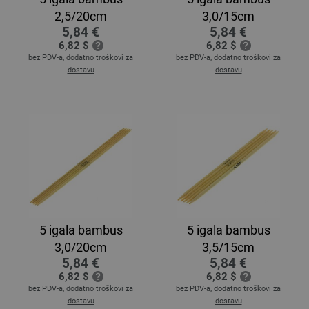
2,5/20cm
3,0/15cm
5,84 €
5,84 €
6,82 $
6,82 $
bez PDV-a, dodatno
troškovi za
bez PDV-a, dodatno
troškovi za
dostavu
dostavu
5 igala bambus
5 igala bambus
3,0/20cm
3,5/15cm
5,84 €
5,84 €
6,82 $
6,82 $
bez PDV-a, dodatno
troškovi za
bez PDV-a, dodatno
troškovi za
dostavu
dostavu