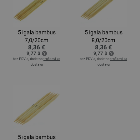
5 igala bambus
5 igala bambus
7,0/20cm
8,0/20cm
8,36 €
8,36 €
9,77 $
9,77 $
bez PDV-a, dodatno
troškovi za
bez PDV-a, dodatno
troškovi za
dostavu
dostavu
5 igala bambus