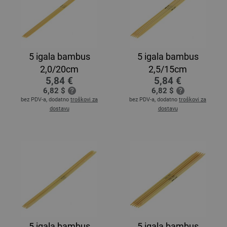
5 igala bambus
5 igala bambus
2,0/20cm
2,5/15cm
5,84 €
5,84 €
6,82 $
6,82 $
bez PDV-a, dodatno
troškovi za
bez PDV-a, dodatno
troškovi za
dostavu
dostavu
5 igala bambus
5 igala bambus