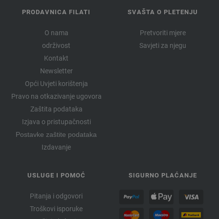
PRODAVNICA FILATI
SVAŠTA O PLETENJU
O nama
Pretvoriti mjere
održivost
Savjeti za njegu
Kontakt
Newsletter
Opći Uvjeti korištenja
Pravo na otkazivanje ugovora
Zaštita podataka
Izjava o pristupačnosti
Postavke zaštite podataka
Izdavanje
USLUGE I POMOĆ
SIGURNO PLAĆANJE
Pitanja i odgovori
Troškovi isporuke