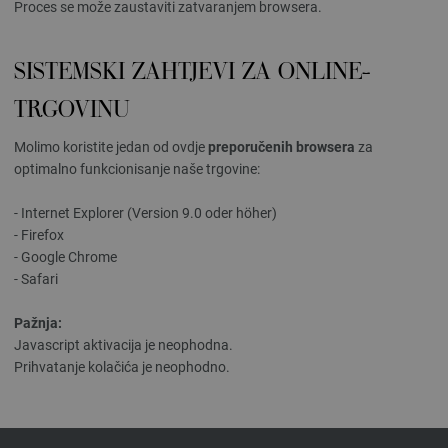
Proces se može zaustaviti zatvaranjem browsera.
SISTEMSKI ZAHTJEVI ZA ONLINE-
TRGOVINU
Molimo koristite jedan od ovdje
preporučenih browsera
za
optimalno funkcionisanje naše trgovine:
- Internet Explorer (Version 9.0 oder höher)
- Firefox
- Google Chrome
- Safari
Pažnja:
Javascript aktivacija je neophodna.
Prihvatanje kolačića je neophodno.