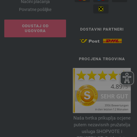
Načini plaćanja
Povratne pošiljke
ODUSTAJ OD
DOSTAVNI PARTNERI
UGOVORA
PROCJENA TRGOVINA
Naša tvrtka prikuplja ocjene
putem nezavisnih pružatelja
usluga SHOPVOTE i