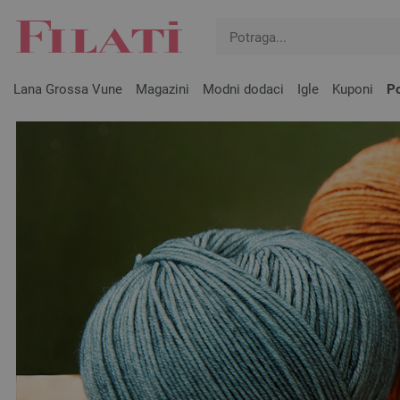
Lana Grossa Vune
Magazini
Modni dodaci
Igle
Kuponi
Po