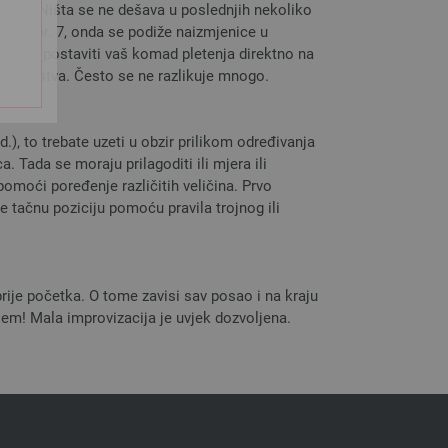
strane. Ništa se ne dešava u poslednjih nekoliko
etlji, npr. 7, onda se podiže naizmjenice u
bolje je postaviti vaš komad pletenja direktno na
lna uputstva. Često se ne razlikuje mnogo.
d.), to trebate uzeti u obzir prilikom određivanja
 Tada se moraju prilagoditi ili mjera ili
omoći poređenje različitih veličina. Prvo
e tačnu poziciju pomoću pravila trojnog ili
prije početka. O tome zavisi sav posao i na kraju
njem! Mala improvizacija je uvjek dozvoljena.