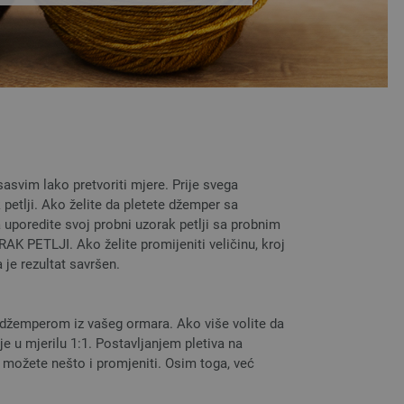
asvim lako pretvoriti mjere. Prije svega
 petlji. Ako želite da pletete džemper sa
 uporedite svoj probni uzorak petlji sa probnim
AK PETLJI. Ako želite promijeniti veličinu, kroj
 je rezultat savršen.
 džemperom iz vašeg ormara. Ako više volite da
lje u mjerilu 1:1. Postavljanjem pletiva na
, možete nešto i promjeniti. Osim toga, već