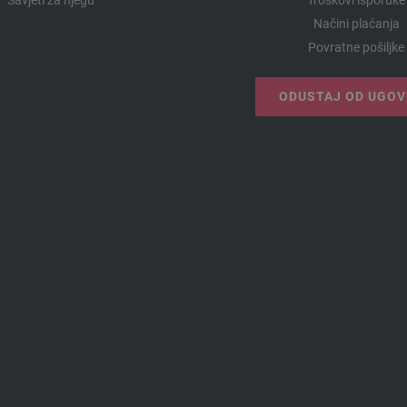
Načini plaćanja
Povratne pošiljke
ODUSTAJ OD UGO