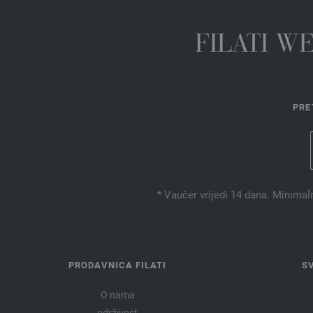
FILATI W
PRE
* Vaučer vrijedi 14 dana. Minimal
PRODAVNICA FILATI
S
O nama
održivost