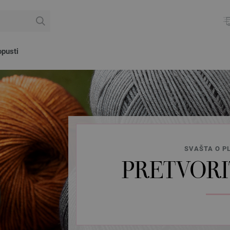
pusti
SVAŠTA O P
PRETVORI