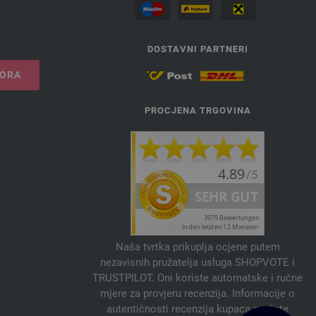
DOSTAVNI PARTNERI
VORA
PROCJENA TRGOVINA
Naša tvrtka prikuplja ocjene putem
nezavisnih pružatelja usluga SHOPVOTE i
TRUSTPILOT. Oni koriste automatske i ručne
mjere za provjeru recenzija. Informacije o
autentičnosti recenzija kupaca možete