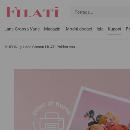
Lana Grossa Vune
Magazini
Modni dodaci
Igle
Kuponi
Po
KUPON
Lana Grossa FILATI Poklon bon