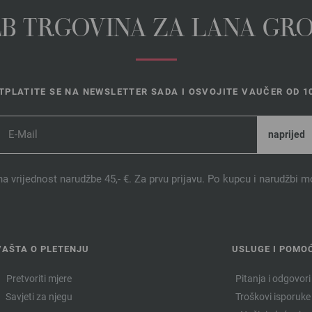
EB TRGOVINA ZA LANA GR
TPLATITE SE NA NEWSLETTER SADA I OSVOJITE VAUČER OD 10
na vrijednost narudžbe 45,- €. Za prvu prijavu. Po kupcu i narudžbi m
VAŠTA O PLETENJU
USLUGE I POMO
Pretvoriti mjere
Pitanja i odgovori
Savjeti za njegu
Troškovi isporuke