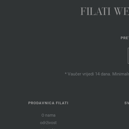
FILATI W
PRE
* Vaučer vrijedi 14 dana. Minimal
PRODAVNICA FILATI
S
O nama
održivost