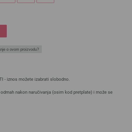
anje o ovom proizvodu?
I - iznos možete izabrati slobodno.
 odmah nakon naručivanja (osim kod pretplate) i može se