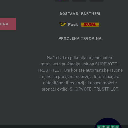
DOSTAVNI PARTNERI
VORA
PROCJENA TRGOVINA
Naša tvrtka prikuplja ocjene putem
nezavisnih pružatelja usluga SHOPVOTE i
TRUSTPILOT. Oni koriste automatske i ručne
mjere za provjeru recenzija. Informacije o
autentičnosti recenzija kupaca možete
pronaći ovdje:
SHOPVOTE
,
TRUSTPILOT