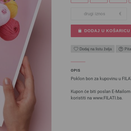
€
DODAJ U KOŠARICU
Dodaj na listu želja
Pit
OPIS
Poklon bon za kupovinu u FILAT
Kupon će biti poslan E-Mailom
koristiti na www.FILATI.ba.