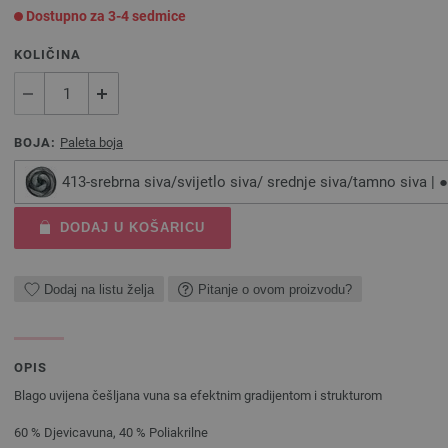
Dostupno za 3-4 sedmice
KOLIČINA
BOJA:
Paleta boja
413-srebrna siva/svijetlo siva/ srednje siva/tamno siva | ●
DODAJ U KOŠARICU
Dodaj na listu želja
Pitanje o ovom proizvodu?
OPIS
Blago uvijena češljana vuna sa efektnim gradijentom i strukturom
60 % Djevicavuna, 40 % Poliakrilne