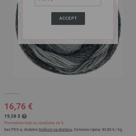
ACCEPT
16,76 €
19,58 $
Promotivne boje su označene sa %
bez PDV-a, dodatno
troškovi za dostavu
, Osnovna cijena:
83,80 €
/ kg