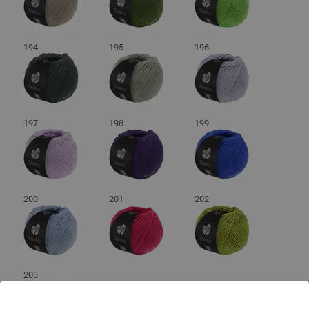
194
195
196
197
198
199
200
201
202
203