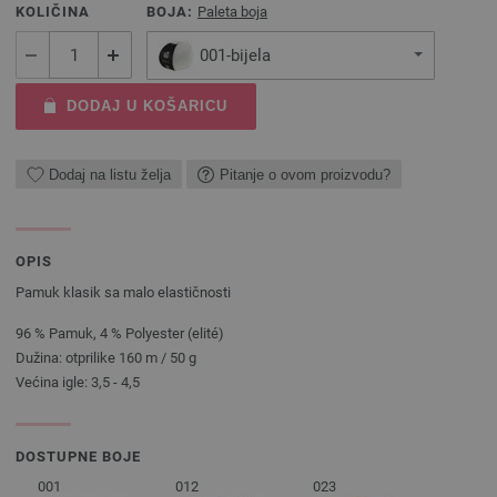
KOLIČINA
BOJA:
Paleta boja
001-bijela
DODAJ U KOŠARICU
Dodaj na listu želja
Pitanje o ovom proizvodu?
OPIS
Pamuk klasik sa malo elastičnosti
96 % Pamuk, 4 % Polyester (elité)
Dužina: otprilike 160 m / 50 g
Većina igle: 3,5 - 4,5
DOSTUPNE BOJE
001
012
023