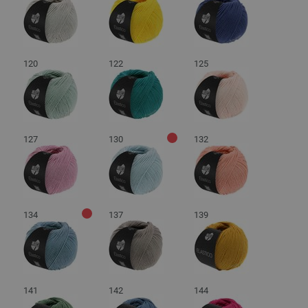
120
122
125
127
130
132
134
137
139
141
142
144