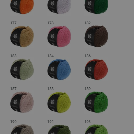
177
178
182
183
184
186
187
188
189
190
192
193