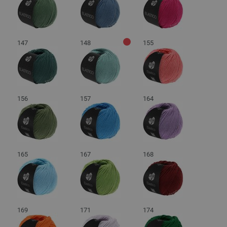
147
148
155
156
157
164
165
167
168
169
171
174