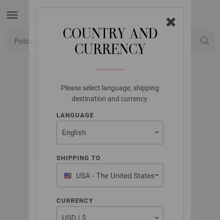
COUNTRY AND
CURRENCY
USD
Moj račun
Please select language, shipping
LANA GROSSA
destination and currency.
ELASTICO
LANGUAGE
SHIPPING TO
USA - The United States
of America
CURRENCY