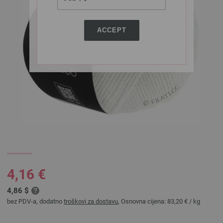
ACCEPT
4,16 €
4,86 $
bez PDV-a, dodatno
troškovi za dostavu
, Osnovna cijena:
83,20 €
/ kg