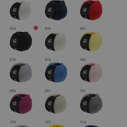
024
036
041
070
075
090
095
097
101
103
107
114