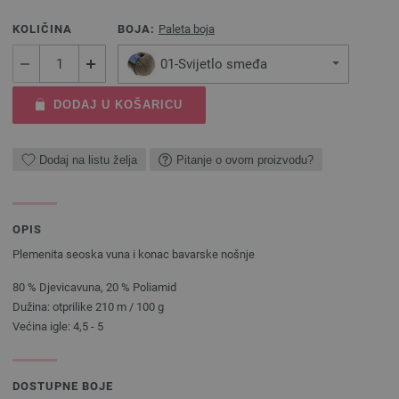
KOLIČINA
BOJA:
Paleta boja
01-Svijetlo smeđa
DODAJ U KOŠARICU
Dodaj na listu želja
Pitanje o ovom proizvodu?
OPIS
Plemenita seoska vuna i konac bavarske nošnje
80 % Djevicavuna, 20 % Poliamid
Dužina: otprilike 210 m / 100 g
Većina igle: 4,5 - 5
DOSTUPNE BOJE