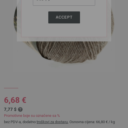
ACCEPT
6,68 €
7,77 $
Promotivne boje su označene sa %
bez PDV-a, dodatno
troškovi za dostavu
, Osnovna cijena:
66,80 €
/ kg