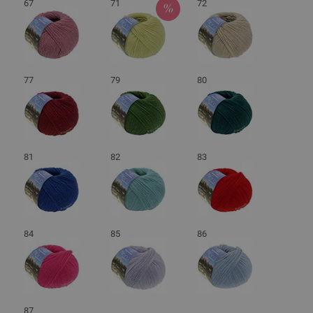
67
71
72
77
79
80
81
82
83
84
85
86
87