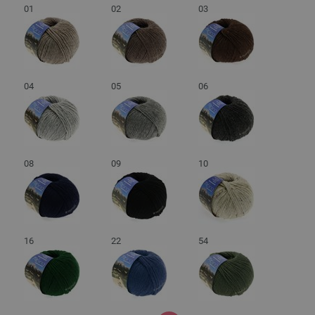
01
02
03
04
05
06
08
09
10
16
22
54