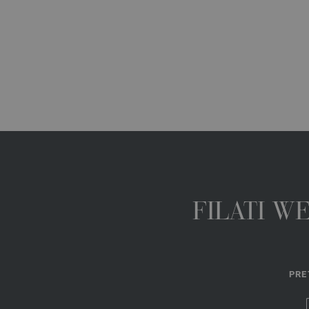
FILATI W
PRE