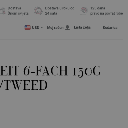
Dostava
Dostava u roku od
125 dana
Širom svijeta
24 sata
pravo na povrat robe
Lista želja
USD
Moj račun
Košarica
IT 6-FACH 150G
/TWEED