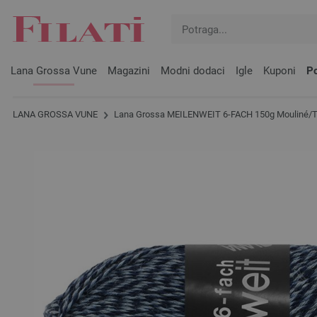
Lana Grossa Vune
Magazini
Modni dodaci
Igle
Kuponi
Po
LANA GROSSA VUNE
Lana Grossa MEILENWEIT 6-FACH 150g Mouliné/