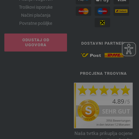
Troškovi isporuke
Načini plaćanja
Povratne pošiljke
ODUSTAJ OD
DOSTAVNI PARTNERI
UGOVORA
PROCJENA TRGOVINA
Naša tvrtka prikuplja ocjene