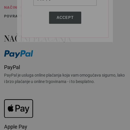
NAČINI PLAĆANJA
POVRATNE POŠILJKE
ACCEPT
NAČINI PLAĆANJA
PayPal
PayPal je usluga online plaćanja koja vam omogućava sigurno, lako
i brzo plaćanje u online trgovinama - i to besplatno.
Apple Pay