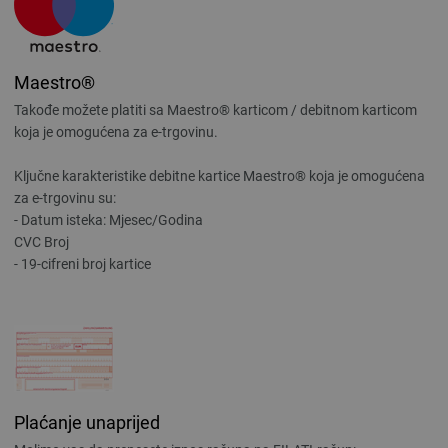
Maestro®
Takođe možete platiti sa Maestro® karticom / debitnom karticom
koja je omogućena za e-trgovinu.
Ključne karakteristike debitne kartice Maestro® koja je omogućena
za e-trgovinu su:
- Datum isteka: Mjesec/Godina
CVC Broj
- 19-cifreni broj kartice
Plaćanje unaprijed