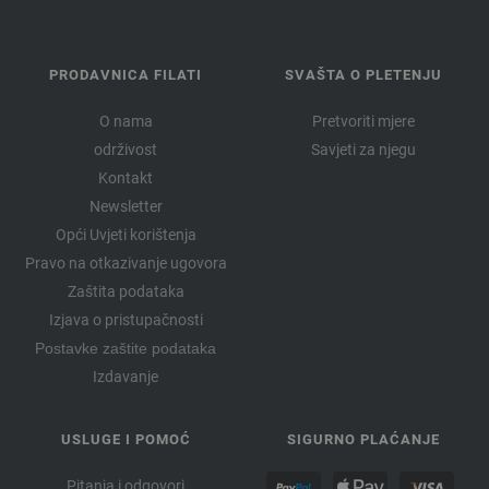
PRODAVNICA FILATI
SVAŠTA O PLETENJU
O nama
Pretvoriti mjere
održivost
Savjeti za njegu
Kontakt
Newsletter
Opći Uvjeti korištenja
Pravo na otkazivanje ugovora
Zaštita podataka
Izjava o pristupačnosti
Postavke zaštite podataka
Izdavanje
USLUGE I POMOĆ
SIGURNO PLAĆANJE
Pitanja i odgovori