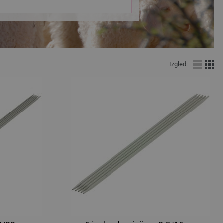
Izgled: