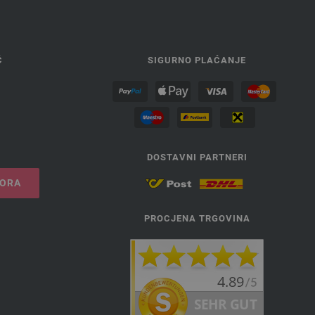
Ć
SIGURNO PLAĆANJE
DOSTAVNI PARTNERI
VORA
PROCJENA TRGOVINA