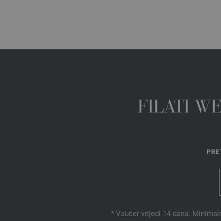
FILATI W
PRE
* Vaučer vrijedi 14 dana. Minimal