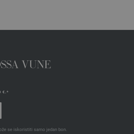
OSSA VUNE
 €.*
ože se iskoristiti samo jedan bon.