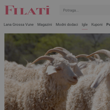
Lana Grossa Vune
Magazini
Modni dodaci
Igle
Kuponi
Po