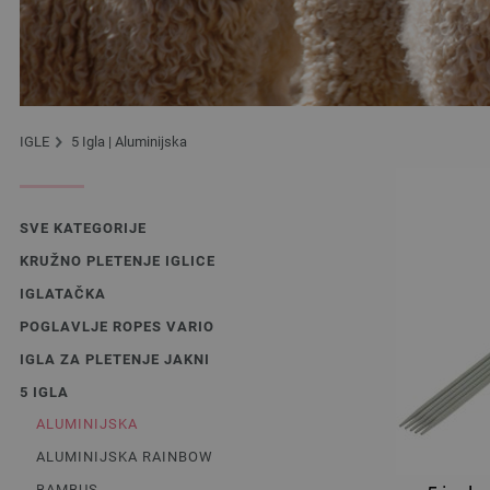
IGLE
5 Igla | Aluminijska
SVE KATEGORIJE
KRUŽNO PLETENJE IGLICE
IGLATAČKA
POGLAVLJE ROPES VARIO
IGLA ZA PLETENJE JAKNI
5 IGLA
ALUMINIJSKA
ALUMINIJSKA RAINBOW
BAMBUS