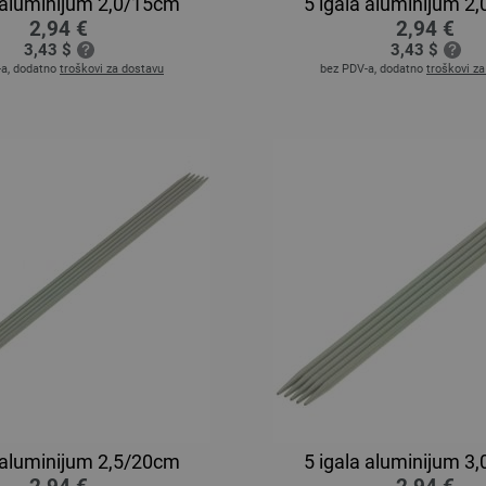
a aluminijum 2,0/15cm
5 igala aluminijum 2
2,94 €
2,94 €
3,43 $
3,43 $
-a, dodatno
troškovi za dostavu
bez PDV-a, dodatno
troškovi z
a aluminijum 2,5/20cm
5 igala aluminijum 3