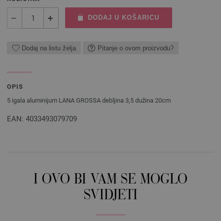
DODAJ U KOŠARICU
Dodaj na listu želja
Pitanje o ovom proizvodu?
OPIS
5 igala aluminijum LANA GROSSA debljina 3,5 dužina 20cm
EAN: 4033493079709
I OVO BI VAM SE MOGLO
SVIDJETI