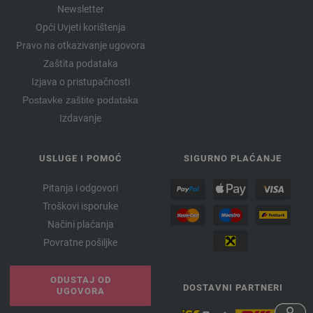
Newsletter
Opći Uvjeti korištenja
Pravo na otkazivanje ugovora
Zaštita podataka
Izjava o pristupačnosti
Postavke zaštite podataka
Izdavanje
USLUGE I POMOĆ
SIGURNO PLAĆANJE
Pitanja i odgovori
Troškovi isporuke
Načini plaćanja
Povratne pošiljke
ODUSTAJ OD
DOSTAVNI PARTNERI
UGOVORA