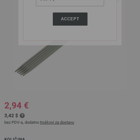
ACCEPT
2,94 €
3,42 $
bez PDV-a, dodatno
troškovi za dostavu
KOLIČINA