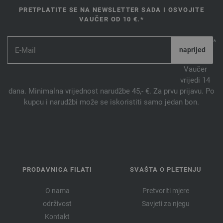
PRETPLATITE SE NA NEWSLETTER SADA I OSVOJITE
VAUČER OD 10 €.*
*
Vaučer
vrijedi 14
dana. Minimalna vrijednost narudžbe 45,- €. Za prvu prijavu. Po
kupcu i narudžbi može se iskoristiti samo jedan bon.
PRODAVNICA FILATI
SVAŠTA O PLETENJU
O nama
Pretvoriti mjere
održivost
Savjeti za njegu
Kontakt