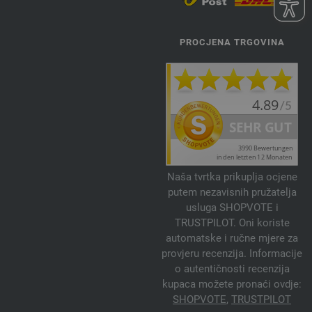
PROCJENA TRGOVINA
Naša tvrtka prikuplja ocjene
putem nezavisnih pružatelja
usluga SHOPVOTE i
TRUSTPILOT. Oni koriste
automatske i ručne mjere za
provjeru recenzija. Informacije
o autentičnosti recenzija
kupaca možete pronaći ovdje:
SHOPVOTE
,
TRUSTPILOT