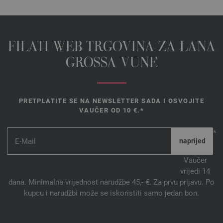
FILATI WEB TRGOVINA ZA LANA
GROSSA VUNE
PRETPLATITE SE NA NEWSLETTER SADA I OSVOJITE
VAUČER OD 10 €.*
*
Vaučer
vrijedi 14
dana. Minimalna vrijednost narudžbe 45,- €. Za prvu prijavu. Po
kupcu i narudžbi može se iskoristiti samo jedan bon.