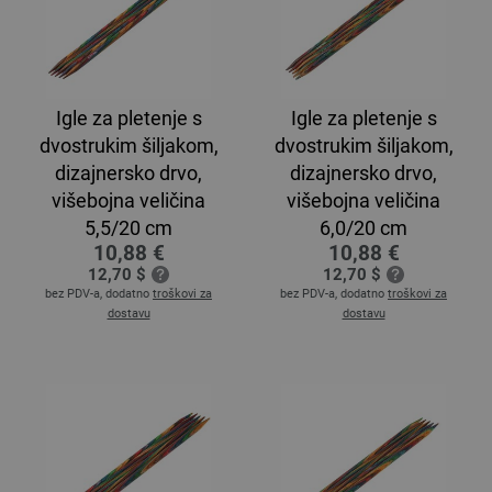
Igle za pletenje s
Igle za pletenje s
dvostrukim šiljakom,
dvostrukim šiljakom,
dizajnersko drvo,
dizajnersko drvo,
višebojna veličina
višebojna veličina
5,5/20 cm
6,0/20 cm
10,88 €
10,88 €
12,70 $
12,70 $
bez PDV-a, dodatno
troškovi za
bez PDV-a, dodatno
troškovi za
dostavu
dostavu