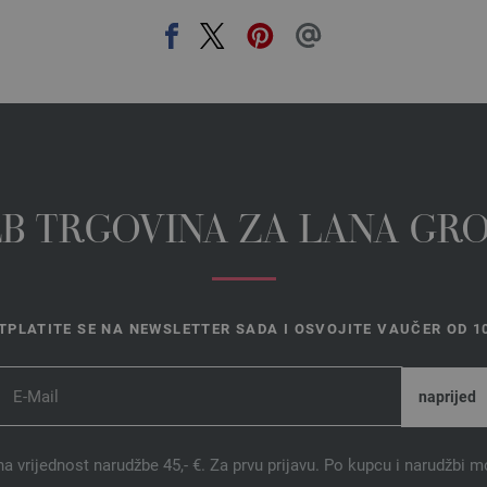
EB TRGOVINA ZA LANA GR
TPLATITE SE NA NEWSLETTER SADA I OSVOJITE VAUČER OD 10
na vrijednost narudžbe 45,- €. Za prvu prijavu. Po kupcu i narudžbi m