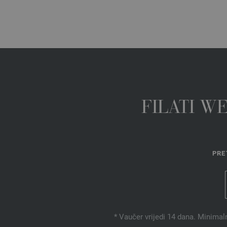
FILATI W
PRE
* Vaučer vrijedi 14 dana. Minimal