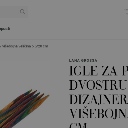
pusti
, višebojna veličina 6,5/20 cm
LANA GROSSA
IGLE ZA 
DVOSTRU
DIZAJNER
VIŠEBOJN