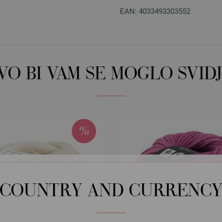
EAN: 4033493303552
OVO BI VAM SE MOGLO SVIDJ
COUNTRY AND CURRENC