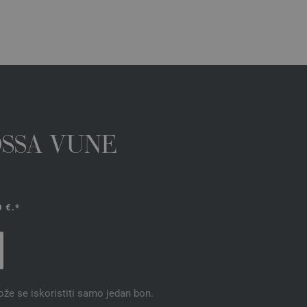
OSSA VUNE
 €.*
ože se iskoristiti samo jedan bon.