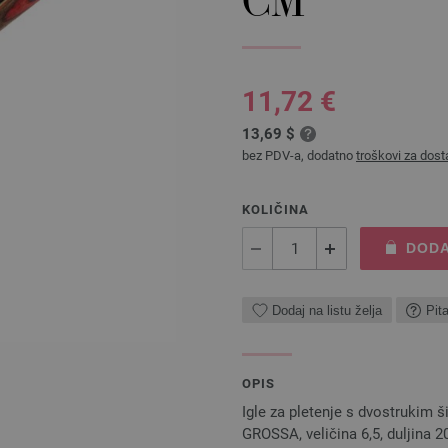
CM
11,72 €
13,69 $
bez PDV-a, dodatno
troškovi za dost
KOLIČINA
DODA
Dodaj na listu želja
Pit
OPIS
Igle za pletenje s dvostrukim 
GROSSA, veličina 6,5, duljina 