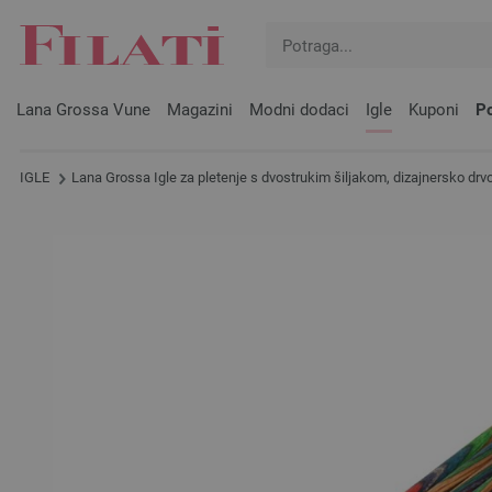
Lana Grossa Vune
Magazini
Modni dodaci
Igle
Kuponi
Po
IGLE
Lana Grossa Igle za pletenje s dvostrukim šiljakom, dizajnersko drvo