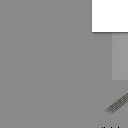
Dvokrake ig
čeli
bez PDV