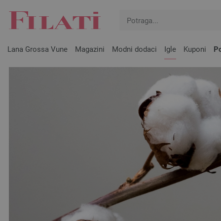
Lana Grossa Vune
Magazini
Modni dodaci
Igle
Kuponi
Po