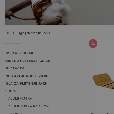
IGLE
5 Igla | Nehrđajući čelik
SVE KATEGORIJE
KRUŽNO PLETENJE IGLICE
IGLATAČKA
POGLAVLJE ROPES VARIO
IGLA ZA PLETENJE JAKNI
5 IGLA
ALUMINIJSKA
ALUMINIJSKA RAINBOW
BAMBUS