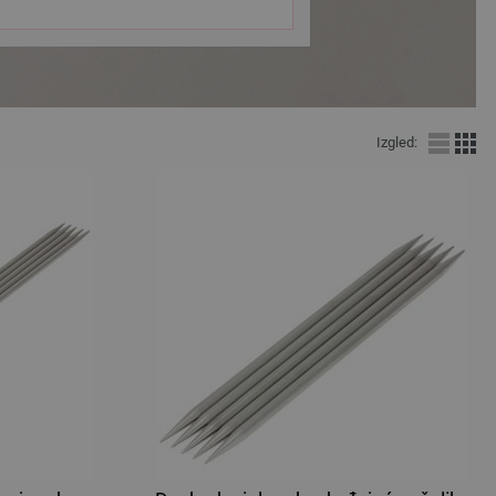
Izgled: