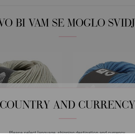
OVO BI VAM SE MOGLO SVIDJ
COUNTRY AND CURRENC
Please select language, shipping destination and currency.