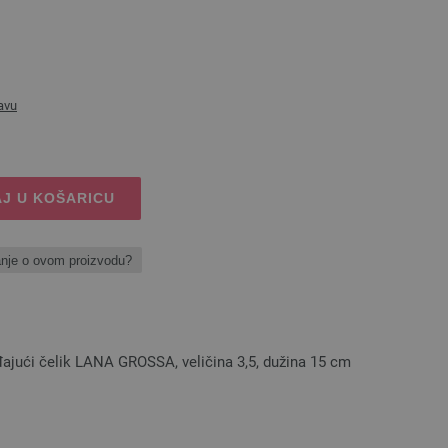
avu
J U KOŠARICU
anje o ovom proizvodu?
đajući čelik LANA GROSSA, veličina 3,5, dužina 15 cm