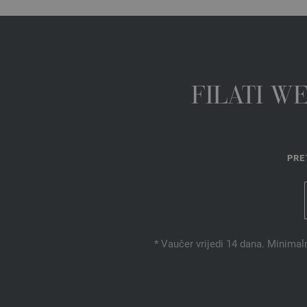
FILATI W
PRE
* Vaučer vrijedi 14 dana. Minimal