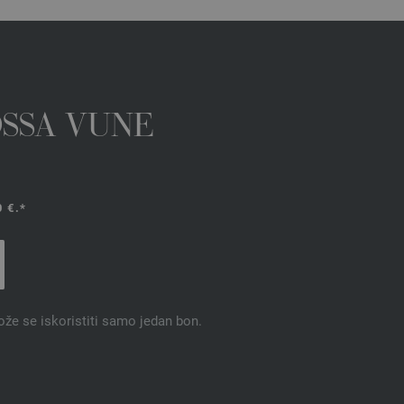
OSSA VUNE
 €.*
ože se iskoristiti samo jedan bon.