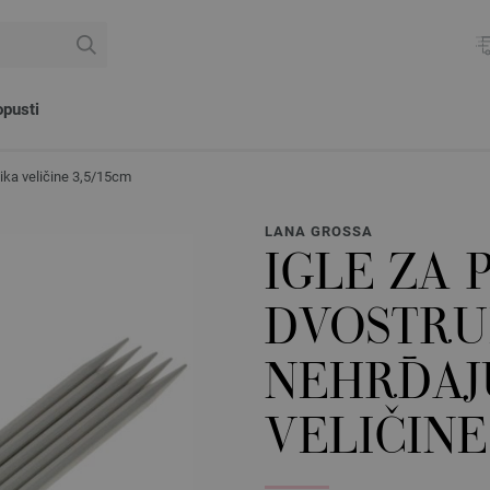
pusti
ika veličine 3,5/15cm
LANA GROSSA
IGLE ZA 
DVOSTRU
NEHRĐAJ
VELIČINE