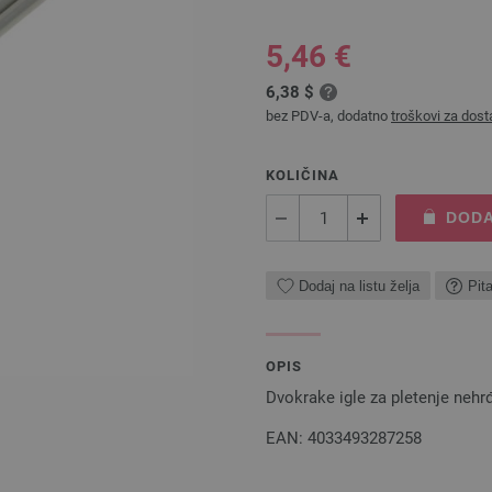
5,46 €
6,38 $
bez PDV-a, dodatno
troškovi za dost
KOLIČINA
DODA
Dodaj na listu želja
Pit
OPIS
Dvokrake igle za pletenje nehr
EAN: 4033493287258