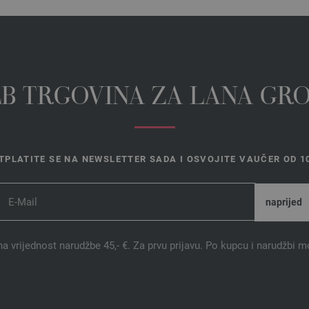
EB TRGOVINA ZA LANA GR
TPLATITE SE NA NEWSLETTER SADA I OSVOJITE VAUČER OD 10
na vrijednost narudžbe 45,- €. Za prvu prijavu. Po kupcu i narudžbi m