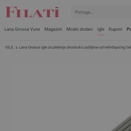
Lana Grossa Vune
Magazini
Modni dodaci
Igle
Kuponi
Po
IGLE
Lana Grossa Igle za pletenje dvostruko zašiljene od nehrđajućeg čel