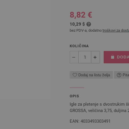
8,82 €
10,29 $
bez PDV-a, dodatno
troškovi za dost
KOLIČINA
DODA
Dodaj na listu želja
Pit
OPIS
Igle za pletenje s dvostrukim 
GROSSA, veličina 3,75, duljina
EAN: 4033493303491