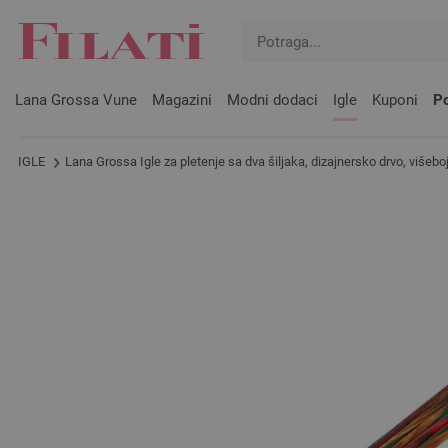
Lana Grossa Vune
Magazini
Modni dodaci
Igle
Kuponi
Po
IGLE
Lana Grossa Igle za pletenje sa dva šiljaka, dizajnersko drvo, višeb