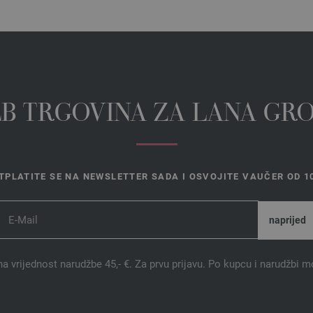
EB TRGOVINA ZA LANA GR
TPLATITE SE NA NEWSLETTER SADA I OSVOJITE VAUČER OD 10
na vrijednost narudžbe 45,- €. Za prvu prijavu. Po kupcu i narudžbi m