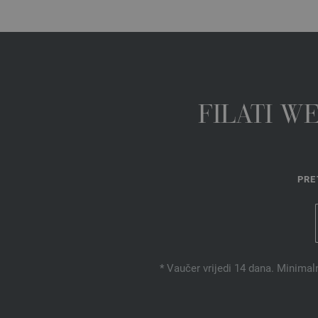
FILATI W
PRE
* Vaučer vrijedi 14 dana. Minimal