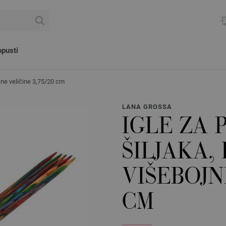
pusti
ojne veličine 3,75/20 cm
LANA GROSSA
IGLE ZA 
ŠILJAKA,
VIŠEBOJN
CM