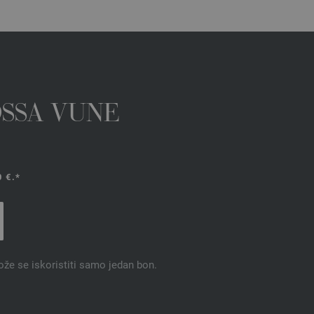
OSSA VUNE
 €.*
ože se iskoristiti samo jedan bon.