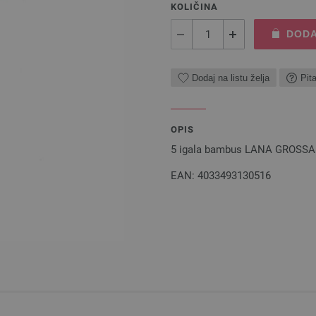
KOLIČINA
DODA
Dodaj na listu želja
Pit
OPIS
5 igala bambus LANA GROSSA d
EAN: 4033493130516