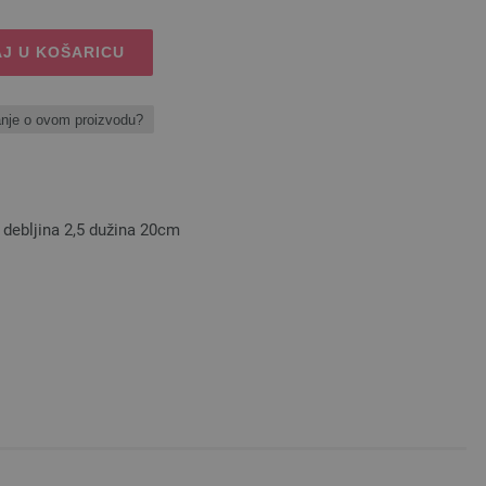
J U KOŠARICU
anje o ovom proizvodu?
ebljina 2,5 dužina 20cm