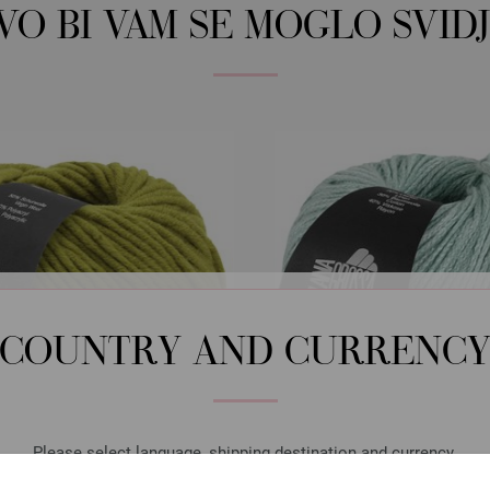
OVO BI VAM SE MOGLO SVIDJ
COUNTRY AND CURRENC
Please select language, shipping destination and currency.
Lana Grossa
Lana Grossa
LANGUAGE