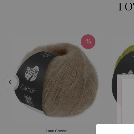
I 
prev
Lana Grossa