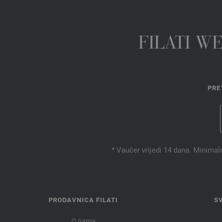
FILATI W
PRE
* Vaučer vrijedi 14 dana. Minimal
PRODAVNICA FILATI
S
O nama