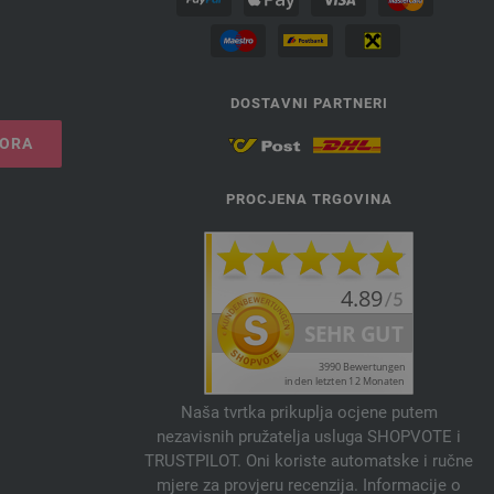
DOSTAVNI PARTNERI
VORA
PROCJENA TRGOVINA
Naša tvrtka prikuplja ocjene putem
nezavisnih pružatelja usluga SHOPVOTE i
TRUSTPILOT. Oni koriste automatske i ručne
mjere za provjeru recenzija. Informacije o