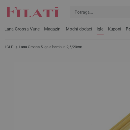
Lana Grossa Vune
Magazini
Modni dodaci
Igle
Kuponi
Po
IGLE
Lana Grossa 5 igala bambus 2,5/20cm