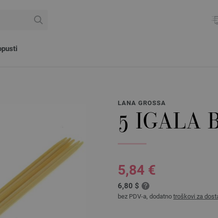
pusti
LANA GROSSA
5 IGALA 
5,84 €
6,80 $
bez PDV-a, dodatno
troškovi za dost