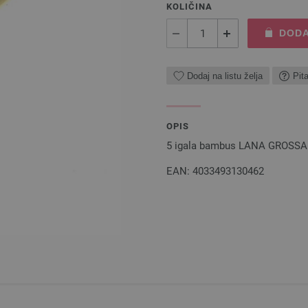
KOLIČINA
DODA
Dodaj na listu želja
Pit
OPIS
5 igala bambus LANA GROSSA d
EAN: 4033493130462