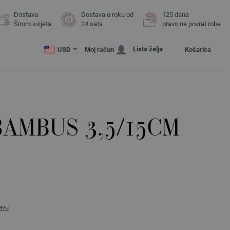
Dostava
Dostava u roku od
125 dana
Širom svijeta
24 sata
pravo na povrat robe
Lista želja
USD
Moj račun
Košarica
BAMBUS 3,5/15CM
avu