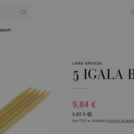
pusti
LANA GROSSA
5 IGALA 
5,84 €
6,82 $
bez PDV-a, dodatno
troškovi za dost