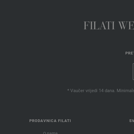
FILATI W
PRE
* Vaučer vrijedi 14 dana. Minimal
PRODAVNICA FILATI
S
O nama