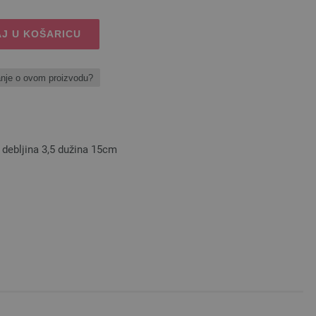
J U KOŠARICU
anje o ovom proizvodu?
ebljina 3,5 dužina 15cm