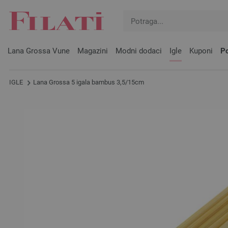
Lana Grossa Vune
Magazini
Modni dodaci
Igle
Kuponi
Po
IGLE
Lana Grossa 5 igala bambus 3,5/15cm