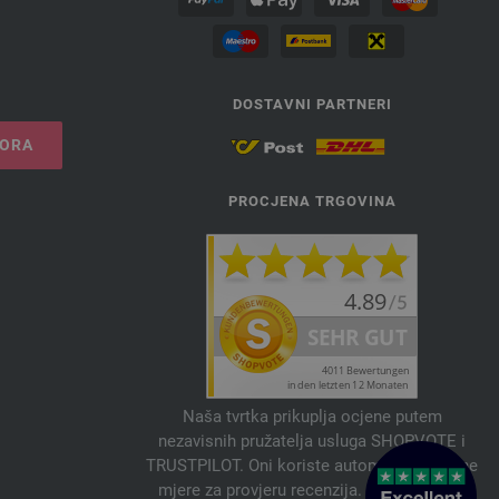
DOSTAVNI PARTNERI
VORA
PROCJENA TRGOVINA
Naša tvrtka prikuplja ocjene putem
nezavisnih pružatelja usluga SHOPVOTE i
TRUSTPILOT. Oni koriste automatske i ručne
mjere za provjeru recenzija. Informacije o