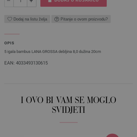
DODAJ U KOŠARICU
Dodaj na listu želja
Pitanje o ovom proizvodu?
OPIS
5 igala bambus LANA GROSSA debljina 8,0 dužina 20cm
EAN: 4033493130615
I OVO BI VAM SE MOGLO
SVIDJETI