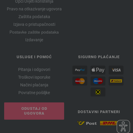
Opći Uvjeti korištenja
Pravo na otkazivanje ugovora
Zaštita podataka
Izjava o pristupačnosti
Postavke zaštite podataka
Izdavanje
USLUGE I POMOĆ
SIGURNO PLAĆANJE
Pitanja i odgovori
Troškovi isporuke
Načini plaćanja
Povratne pošiljke
ODUSTAJ OD
DOSTAVNI PARTNERI
UGOVORA