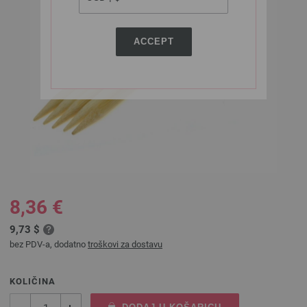
ACCEPT
8,36 €
9,73 $
bez PDV-a, dodatno
troškovi za dostavu
KOLIČINA