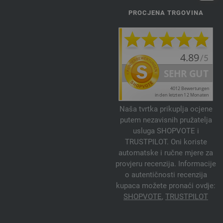
PROCJENA TRGOVINA
Naša tvrtka prikuplja ocjene
putem nezavisnih pružatelja
usluga SHOPVOTE i
TRUSTPILOT. Oni koriste
automatske i ručne mjere za
provjeru recenzija. Informacije
o autentičnosti recenzija
kupaca možete pronaći ovdje:
SHOPVOTE
,
TRUSTPILOT