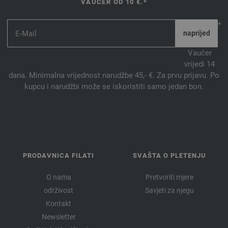
VAUČER OD 10 €.*
*
Vaučer
vrijedi 14
dana. Minimalna vrijednost narudžbe 45,- €. Za prvu prijavu. Po
kupcu i narudžbi može se iskoristiti samo jedan bon.
PRODAVNICA FILATI
SVAŠTA O PLETENJU
O nama
Pretvoriti mjere
održivost
Savjeti za njegu
Kontakt
Newsletter