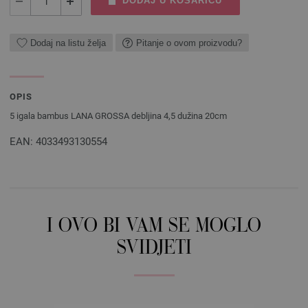
DODAJ U KOŠARICU
Dodaj na listu želja
Pitanje o ovom proizvodu?
OPIS
5 igala bambus LANA GROSSA debljina 4,5 dužina 20cm
EAN: 4033493130554
I OVO BI VAM SE MOGLO
SVIDJETI