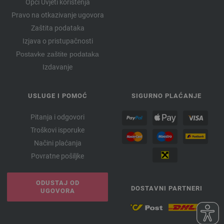
Opći Uvjeti korištenja
Pravo na otkazivanje ugovora
Zaštita podataka
Izjava o pristupačnosti
Postavke zaštite podataka
Izdavanje
USLUGE I POMOĆ
SIGURNO PLAĆANJE
Pitanja i odgovori
Troškovi isporuke
Načini plaćanja
Povratne pošiljke
ODUSTAJ OD
DOSTAVNI PARTNERI
UGOVORA