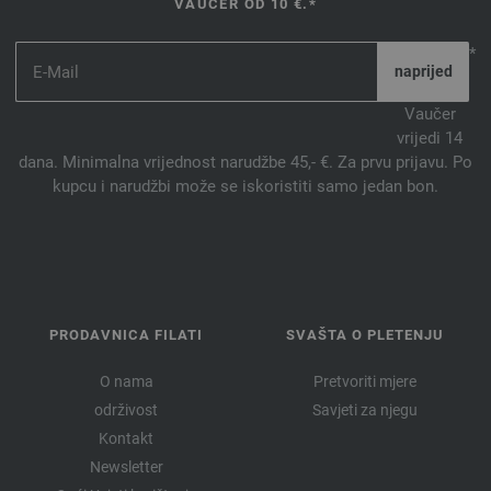
VAUČER OD 10 €.*
*
Vaučer
vrijedi 14
dana. Minimalna vrijednost narudžbe 45,- €. Za prvu prijavu. Po
kupcu i narudžbi može se iskoristiti samo jedan bon.
PRODAVNICA FILATI
SVAŠTA O PLETENJU
O nama
Pretvoriti mjere
održivost
Savjeti za njegu
Kontakt
Newsletter