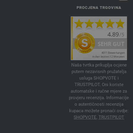
PROCJENA TRGOVINA
Naša tvrtka prikuplja ocjene
putem nezavisnih pružatelja
usluga SHOPVOTE i
TRUSTPILOT. Oni koriste
automatske i ručne mjere za
provjeru recenzija. Informacije
o autentičnosti recenzija
kupaca možete pronaći ovdje:
SHOPVOTE
,
TRUSTPILOT