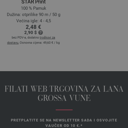
STAR Print
100 % Pamuk
Dužina: otprilike 90 m / 50 g
Većina igle: 4 - 4,5
2,48 €
2,90 $
bez PDV-a, dodatno
troškovi za
dostavu
, Osnovna cijena:
49,60 €
/ kg
FILATI WEB TRGOVINA ZA LANA
GROSSA VUNE
PRETPLATITE SE NA NEWSLETTER SADA I OSVOJITE
VAUČER OD 10 €.*