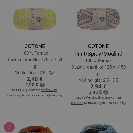
COTONE
COTONE
100 % Pamuk
Print/Spray/Mouliné
Dužina: otprilike 125 m / 50
100 % Pamuk
g
Dužina: otprilike 125 m / 50
Većina igle: 2,5 - 3,5
g
2,48 €
Većina igle: 2,5 - 3,5
2,90 $
2,94 €
bez PDV-a, dodatno
troškovi za
3,43 $
dostavu
, Osnovna cijena:
49,60 €
/ kg
bez PDV-a, dodatno
troškovi za
dostavu
, Osnovna cijena:
58,80 €
/ kg