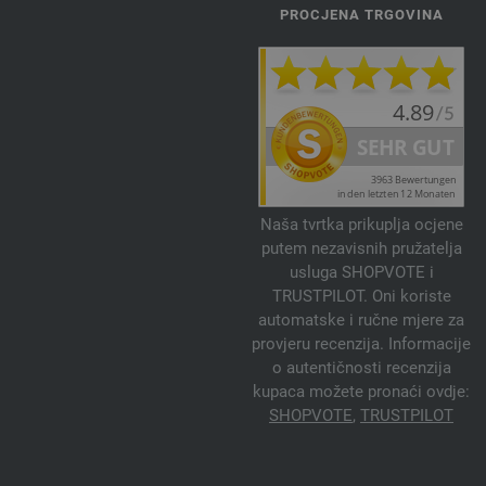
PROCJENA TRGOVINA
Naša tvrtka prikuplja ocjene
putem nezavisnih pružatelja
usluga SHOPVOTE i
TRUSTPILOT. Oni koriste
automatske i ručne mjere za
provjeru recenzija. Informacije
o autentičnosti recenzija
kupaca možete pronaći ovdje:
SHOPVOTE
,
TRUSTPILOT