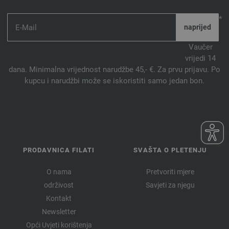
*
Vaučer
vrijedi 14
dana. Minimalna vrijednost narudžbe 45,- €. Za prvu prijavu. Po
kupcu i narudžbi može se iskoristiti samo jedan bon.
PRODAVNICA FILATI
SVAŠTA O PLETENJU
O nama
Pretvoriti mjere
održivost
Savjeti za njegu
Kontakt
Newsletter
Opći Uvjeti korištenja