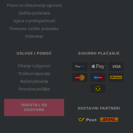
Pravo na otkazivanje ugovora
Zaštita podataka
Izjava o pristupačnosti
Postavke zaštite podataka
Izdavanje
USLUGE I POMOĆ
SIGURNO PLAĆANJE
Pitanja i odgovori
Troškovi isporuke
Načini plaćanja
Povratne pošiljke
ODUSTAJ OD
DOSTAVNI PARTNERI
UGOVORA