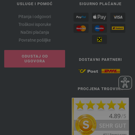
USLUGE I POMOĆ
SIGURNO PLAĆANJE
Pitanja i odgovori
Troškovi isporuke
Načini plaćanja
Povratne pošiljke
ODUSTAJ OD
DOSTAVNI PARTNERI
UGOVORA
PROCJENA TRGOVINA