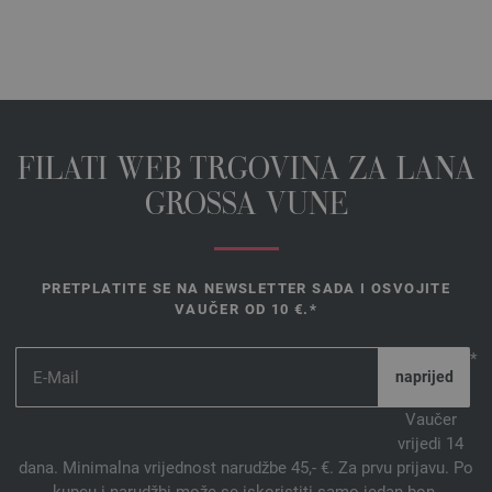
FILATI WEB TRGOVINA ZA LANA
GROSSA VUNE
PRETPLATITE SE NA NEWSLETTER SADA I OSVOJITE
VAUČER OD 10 €.*
*
Vaučer
vrijedi 14
dana. Minimalna vrijednost narudžbe 45,- €. Za prvu prijavu. Po