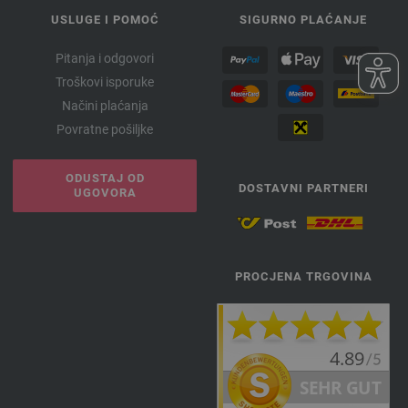
USLUGE I POMOĆ
SIGURNO PLAĆANJE
Pitanja i odgovori
Troškovi isporuke
Načini plaćanja
Povratne pošiljke
ODUSTAJ OD
DOSTAVNI PARTNERI
UGOVORA
PROCJENA TRGOVINA