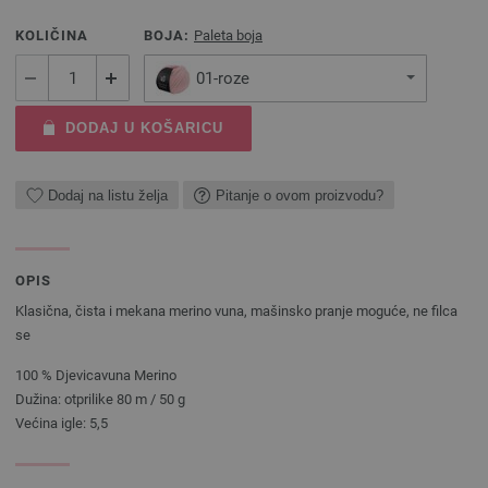
KOLIČINA
BOJA:
Paleta boja
01-roze
DODAJ U KOŠARICU
Dodaj na listu želja
Pitanje o ovom proizvodu?
OPIS
Klasična, čista i mekana merino vuna, mašinsko pranje moguće, ne filca
se
100 % Djevicavuna Merino
Dužina: otprilike 80 m / 50 g
Većina igle: 5,5