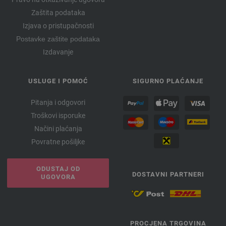
Zaštita podataka
Izjava o pristupačnosti
Postavke zaštite podataka
Izdavanje
USLUGE I POMOĆ
SIGURNO PLAĆANJE
Pitanja i odgovori
Troškovi isporuke
Načini plaćanja
Povratne pošiljke
ODUSTAJ OD
DOSTAVNI PARTNERI
UGOVORA
PROCJENA TRGOVINA