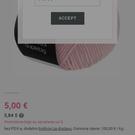
ACCEPT
5,00 €
5,84 $
Promotivne boje su označene sa %
bez PDV-a, dodatno
troškovi za dostavu
, Osnovna cijena:
100,00 €
/ kg