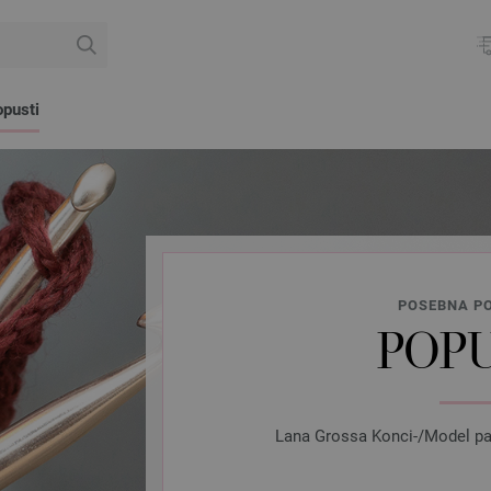
pusti
POSEBNA PO
POPU
Lana Grossa Konci-/Model pake