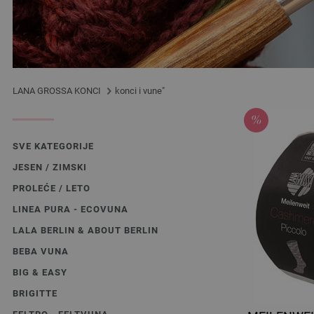
LANA GROSSA KONCI
konci i vune"
SVE KATEGORIJE
JESEN / ZIMSKI
PROLEĆE / LETO
LINEA PURA - ECOVUNA
LALA BERLIN & ABOUT BERLIN
BEBA VUNA
BIG & EASY
BRIGITTE