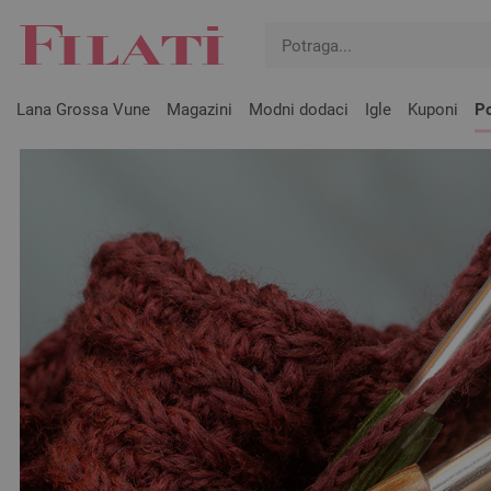
Lana Grossa Vune
Magazini
Modni dodaci
Igle
Kuponi
Po