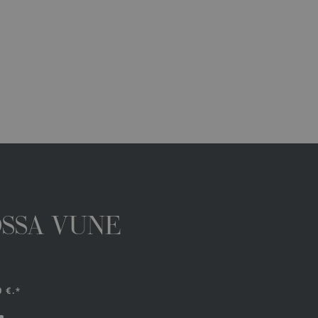
OSSA VUNE
 €.*