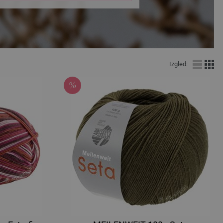
Izgled: