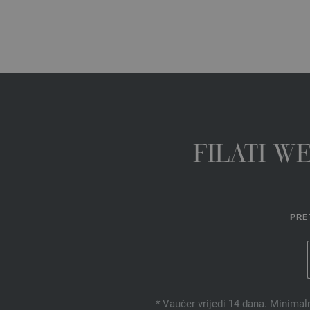
FILATI W
PRE
* Vaučer vrijedi 14 dana. Minimal