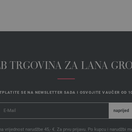
EB TRGOVINA ZA LANA GR
TPLATITE SE NA NEWSLETTER SADA I OSVOJITE VAUČER OD 10
na vrijednost narudžbe 45,- €. Za prvu prijavu. Po kupcu i narudžbi m