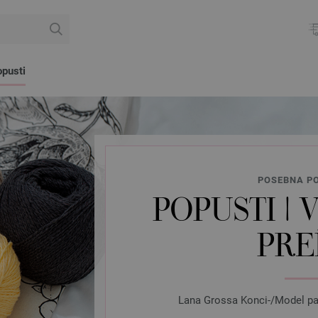
pusti
POSEBNA PO
POPUSTI |
PRE
Lana Grossa Konci-/Model pake