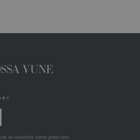
OSSA VUNE
 €.*
ože se iskoristiti samo jedan bon.