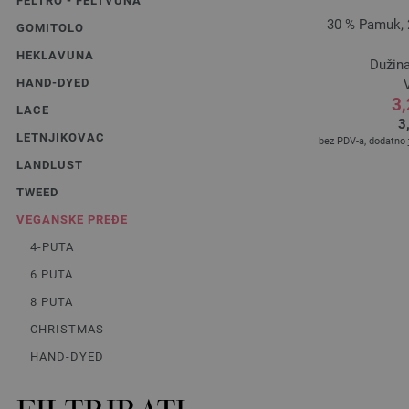
FELTRO - FELTVUNA
30 % Pamuk, 2
GOMITOLO
HEKLAVUNA
Dužina
HAND-DYED
V
3
LACE
3
LETNJIKOVAC
bez PDV-a, dodatno
LANDLUST
TWEED
VEGANSKE PREĐE
4-PUTA
6 PUTA
8 PUTA
CHRISTMAS
HAND-DYED