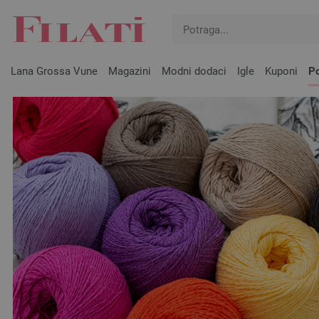
Lana Grossa Vune
Magazini
Modni dodaci
Igle
Kuponi
Po