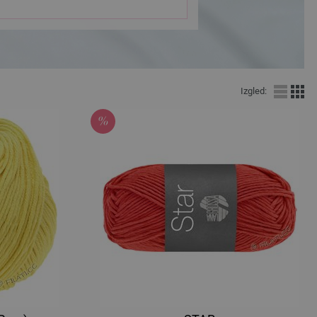
Izgled: