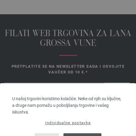
FILATI WEB TRGOVINA ZA LANA
GROSSA VUNE
PRETPLATITE SE NA NEWSLETTER SADA I OSVOJITE
VAUČER OD 10 €.*
*
U našoj trgovini koristimo kolačiće. Neke od njih su ključne,
Vaučer
a druge nam pomažu u poboljšanju trgovine i vašeg
vrijedi 14
iskustva.
dana. Minimalna vrijednost narudžbe 45,- €. Za prvu prijavu. Po
kupcu i narudžbi može se iskoristiti samo jedan bon.
Individualne postavke