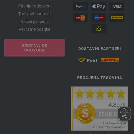
Pitanja i odgovori
Troškovi isporuke
Načini plaćanja
Povratne pošiljke
ODUSTAJ OD
DOSTAVNI PARTNERI
UGOVORA
PROCJENA TRGOVINA