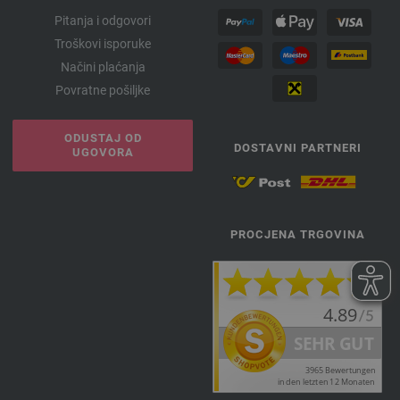
Pitanja i odgovori
Troškovi isporuke
Načini plaćanja
Povratne pošiljke
ODUSTAJ OD
DOSTAVNI PARTNERI
UGOVORA
PROCJENA TRGOVINA