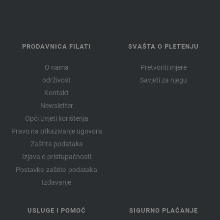
PRODAVNICA FILATI
SVAŠTA O PLETENJU
O nama
Pretvoriti mjere
održivost
Savjeti za njegu
Kontakt
Newsletter
Opći Uvjeti korištenja
Pravo na otkazivanje ugovora
Zaštita podataka
Izjava o pristupačnosti
Postavke zaštite podataka
Izdavanje
USLUGE I POMOĆ
SIGURNO PLAĆANJE