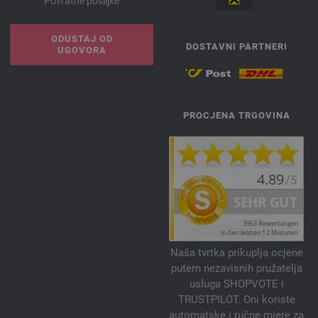
Povratne pošiljke
ODUSTAJ OD
DOSTAVNI PARTNERI
UGOVORA
PROCJENA TRGOVINA
Naša tvrtka prikuplja ocjene
putem nezavisnih pružatelja
usluga SHOPVOTE i
TRUSTPILOT. Oni koriste
automatske i ručne mjere za