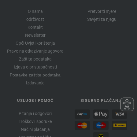
O nama
Pretvoriti mjere
održivost
Savjeti za njegu
Kontakt
Newsletter
Opći Uvjeti korištenja
Pravo na otkazivanje ugovora
Zaštita podataka
Izjava o pristupačnosti
Postavke zaštite podataka
Izdavanje
USLUGE I POMOĆ
SIGURNO PLAĆANJE
Pitanja i odgovori
Troškovi isporuke
Načini plaćanja