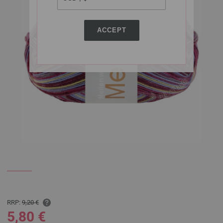
ACCEPT
RRP:
9,20 €
5,80 €