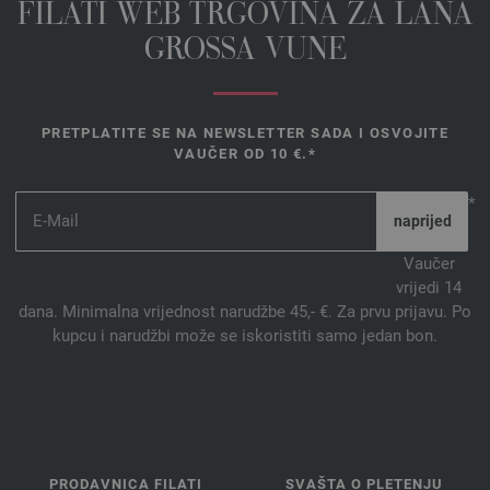
FILATI WEB TRGOVINA ZA LANA
GROSSA VUNE
PRETPLATITE SE NA NEWSLETTER SADA I OSVOJITE
VAUČER OD 10 €.*
*
Vaučer
vrijedi 14
dana. Minimalna vrijednost narudžbe 45,- €. Za prvu prijavu. Po
kupcu i narudžbi može se iskoristiti samo jedan bon.
PRODAVNICA FILATI
SVAŠTA O PLETENJU