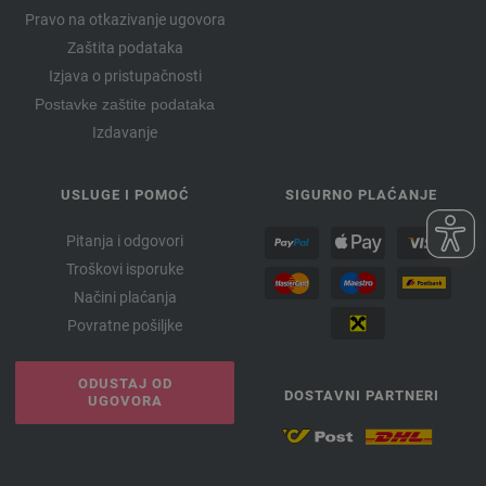
Pravo na otkazivanje ugovora
Zaštita podataka
Izjava o pristupačnosti
Postavke zaštite podataka
Izdavanje
USLUGE I POMOĆ
SIGURNO PLAĆANJE
Pitanja i odgovori
Troškovi isporuke
Načini plaćanja
Povratne pošiljke
ODUSTAJ OD
DOSTAVNI PARTNERI
UGOVORA