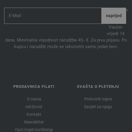
*
Vaučer
vrijedi 14
dana. Minimalna vrijednost narudžbe 45,- €. Za prvu prijavu. Po
kupcu i narudžbi može se iskoristiti samo jedan bon.
PRODAVNICA FILATI
SVAŠTA O PLETENJU
O nama
Pretvoriti mjere
održivost
Savjeti za njegu
Kontakt
Newsletter
Opći Uvjeti korištenja