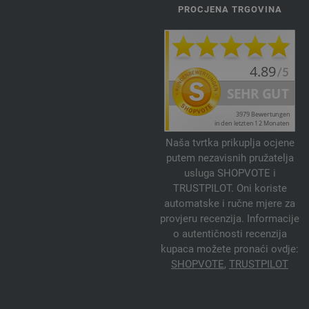
PROCJENA TRGOVINA
Naša tvrtka prikuplja ocjene
putem nezavisnih pružatelja
usluga SHOPVOTE i
TRUSTPILOT. Oni koriste
automatske i ručne mjere za
provjeru recenzija. Informacije
o autentičnosti recenzija
kupaca možete pronaći ovdje:
SHOPVOTE
,
TRUSTPILOT