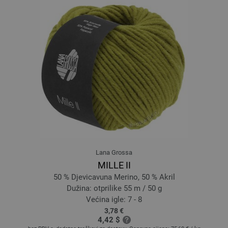
Lana Grossa
MILLE II
50 % Djevicavuna Merino, 50 % Akril
Dužina: otprilike 55 m / 50 g
Većina igle: 7 - 8
3,78 €
4,42 $