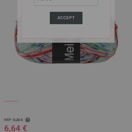
ACCEPT
RRP:
9,20 €
6,64 €