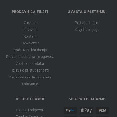
PRODAVNICA FILATI
SVAŠTA O PLETENJU
O nama
Pretvoriti mjere
održivost
Savjeti za njegu
Kontakt
Newsletter
Opći Uvjeti korištenja
Pravo na otkazivanje ugovora
Zaštita podataka
Izjava o pristupačnosti
Postavke zaštite podataka
Izdavanje
USLUGE I POMOĆ
SIGURNO PLAĆANJE
Pitanja i odgovori
Troškovi isporuke