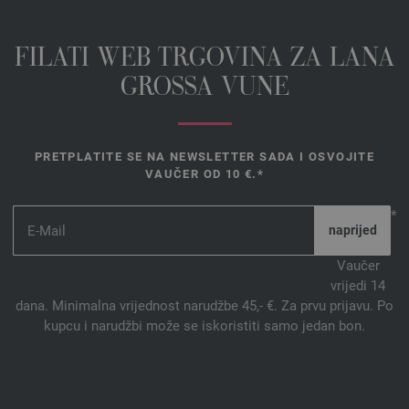
FILATI WEB TRGOVINA ZA LANA
GROSSA VUNE
PRETPLATITE SE NA NEWSLETTER SADA I OSVOJITE
VAUČER OD 10 €.*
*
Vaučer
vrijedi 14
dana. Minimalna vrijednost narudžbe 45,- €. Za prvu prijavu. Po
kupcu i narudžbi može se iskoristiti samo jedan bon.