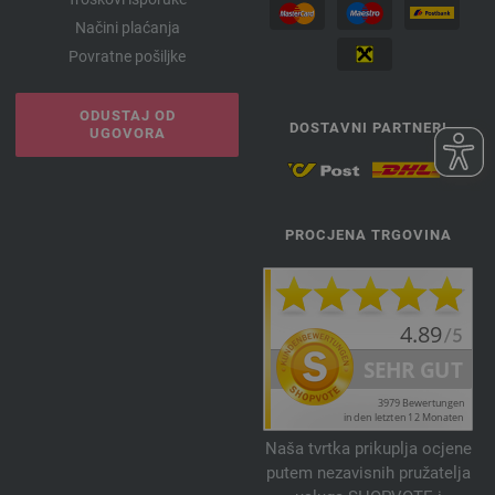
Načini plaćanja
Povratne pošiljke
ODUSTAJ OD
DOSTAVNI PARTNERI
UGOVORA
PROCJENA TRGOVINA
Naša tvrtka prikuplja ocjene
putem nezavisnih pružatelja