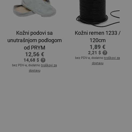
Kožni podovi sa
Kožni remen 1233 /
unutrašnjom podlogom
120cm
1,89 €
od PRYM
2,21 $
12,56 €
bez PDV-a, dodatno
troškovi za
14,68 $
dostavu
bez PDV-a, dodatno
troškovi za
dostavu