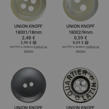
UNION KNOPF
UNION KNOPF
18001/18mm
18002/9mm
2,48 €
0,59 €
2,90 $
0,69 $
bez PDV-a, dodatno
troškovi za
bez PDV-a, dodatno
troškovi za
dostavu
dostavu
UNION KNOPF
UNION KNOPF