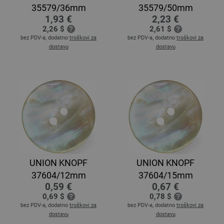
35579/36mm
35579/50mm
1,93 €
2,23 €
2,26 $
2,61 $
bez PDV-a, dodatno
troškovi za
bez PDV-a, dodatno
troškovi za
dostavu
dostavu
UNION KNOPF
UNION KNOPF
37604/12mm
37604/15mm
0,59 €
0,67 €
0,69 $
0,78 $
bez PDV-a, dodatno
troškovi za
bez PDV-a, dodatno
troškovi za
dostavu
dostavu