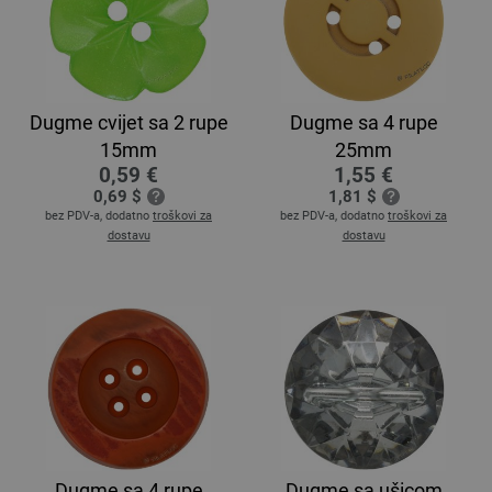
Dugme cvijet sa 2 rupe
Dugme sa 4 rupe
15mm
25mm
0,59 €
1,55 €
0,69 $
1,81 $
bez PDV-a, dodatno
troškovi za
bez PDV-a, dodatno
troškovi za
dostavu
dostavu
Dugme sa 4 rupe
Dugme sa ušicom