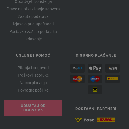
Opći Uvjeti korištenja
Pravo na otkazivanje ugovora
Zaštita podataka
Izjava o pristupačnosti
Postavke zaštite podataka
Izdavanje
USLUGE I POMOĆ
SIGURNO PLAĆANJE
Pitanja i odgovori
Troškovi isporuke
Načini plaćanja
Povratne pošiljke
ODUSTAJ OD
DOSTAVNI PARTNERI
UGOVORA