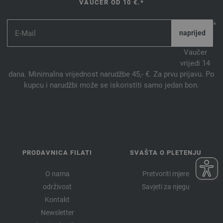
VAUČER OD 10 €.*
*
Vaučer
vrijedi 14
dana. Minimalna vrijednost narudžbe 45,- €. Za prvu prijavu. Po
kupcu i narudžbi može se iskoristiti samo jedan bon.
PRODAVNICA FILATI
SVAŠTA O PLETENJU
O nama
Pretvoriti mjere
održivost
Savjeti za njegu
Kontakt
Newsletter