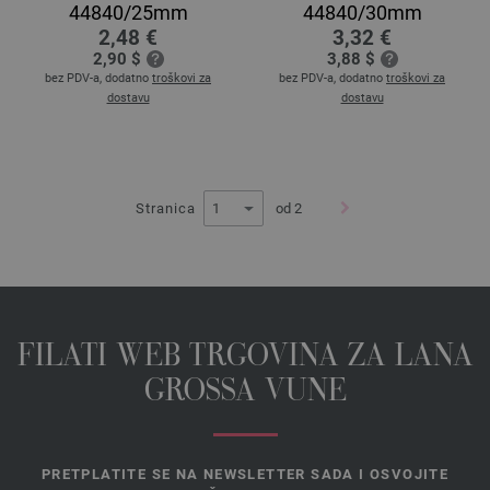
44840/25mm
44840/30mm
2,48 €
3,32 €
2,90 $
3,88 $
bez PDV-a, dodatno
troškovi za
bez PDV-a, dodatno
troškovi za
dostavu
dostavu
Stranica
od 2
FILATI WEB TRGOVINA ZA LANA
GROSSA VUNE
PRETPLATITE SE NA NEWSLETTER SADA I OSVOJITE