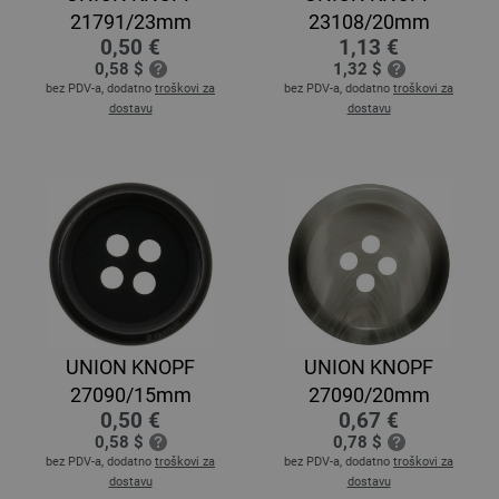
21791/23mm
23108/20mm
0,50 €
1,13 €
0,58 $
1,32 $
bez PDV-a, dodatno
troškovi za
bez PDV-a, dodatno
troškovi za
dostavu
dostavu
UNION KNOPF
UNION KNOPF
27090/15mm
27090/20mm
0,50 €
0,67 €
0,58 $
0,78 $
bez PDV-a, dodatno
troškovi za
bez PDV-a, dodatno
troškovi za
dostavu
dostavu