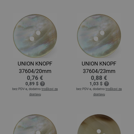
UNION KNOPF
UNION KNOPF
37604/20mm
37604/23mm
0,76 €
0,88 €
0,89 $
1,03 $
bez PDV-a, dodatno
troškovi za
bez PDV-a, dodatno
troškovi za
dostavu
dostavu