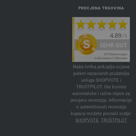
PROCJENA TRGOVINA
Naša tvrtka prikuplja ocjene
putem nezavisnih pružatelja
usluga SHOPVOTE i
TRUSTPILOT. Oni koriste
automatske i ručne mjere za
provjeru recenzija. Informacije
o autentičnosti recenzija
kupaca možete pronaći ovdje:
SHOPVOTE
,
TRUSTPILOT