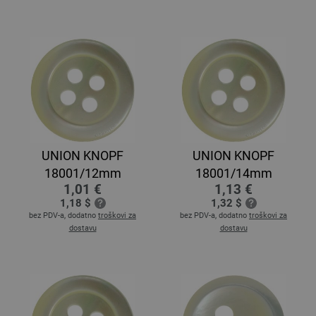
UNION KNOPF
UNION KNOPF
18001/12mm
18001/14mm
1,01 €
1,13 €
1,18 $
1,32 $
bez PDV-a, dodatno
troškovi za
bez PDV-a, dodatno
troškovi za
dostavu
dostavu