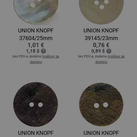
UNION KNOPF
UNION KNOPF
37604/25mm
39145/23mm
1,01 €
0,76 €
1,18 $
0,89 $
bez PDV-a, dodatno
troškovi za
bez PDV-a, dodatno
troškovi za
dostavu
dostavu
UNION KNOPF
UNION KNOPF