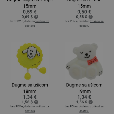
15mm
15mm
0,59 €
0,50 €
0,69 $
0,58 $
bez PDV-a, dodatno
troškovi za
bez PDV-a, dodatno
troškovi za
dostavu
dostavu
Dugme sa ušicom
Dugme sa ušicom
18mm
19mm
1,34 €
1,34 €
1,56 $
1,56 $
bez PDV-a, dodatno
troškovi za
bez PDV-a, dodatno
troškovi za
dostavu
dostavu