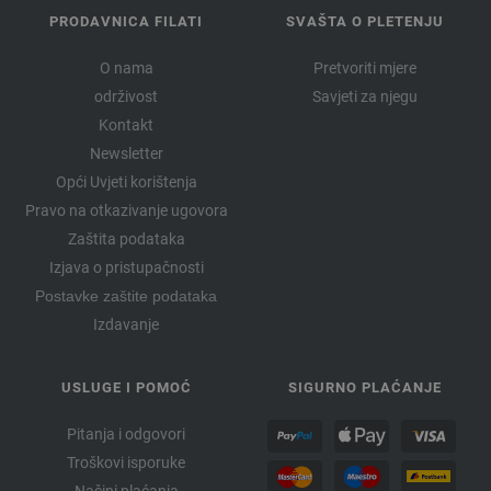
PRODAVNICA FILATI
SVAŠTA O PLETENJU
O nama
Pretvoriti mjere
održivost
Savjeti za njegu
Kontakt
Newsletter
Opći Uvjeti korištenja
Pravo na otkazivanje ugovora
Zaštita podataka
Izjava o pristupačnosti
Postavke zaštite podataka
Izdavanje
USLUGE I POMOĆ
SIGURNO PLAĆANJE
Pitanja i odgovori
Troškovi isporuke