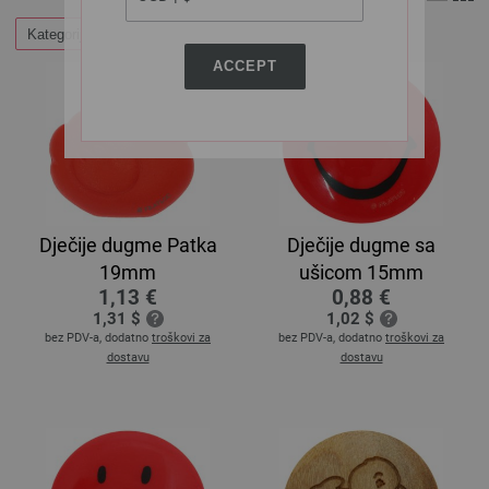
Kategorije
ACCEPT
Dječije dugme Patka
Dječije dugme sa
19mm
ušicom 15mm
1,13 €
0,88 €
1,31 $
1,02 $
bez PDV-a, dodatno
troškovi za
bez PDV-a, dodatno
troškovi za
dostavu
dostavu