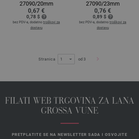
27090/20mm
27090/23mm
0,67 €
0,76 €
0,78 $
0,89 $
bez PDV-a, dodatno
troškovi za
bez PDV-a, dodatno
troškovi za
dostavu
dostavu
Stranica
od 3
FILATI WEB TRGOVINA ZA LANA
GROSSA VUNE
PRETPLATITE SE NA NEWSLETTER SADA I OSVOJITE