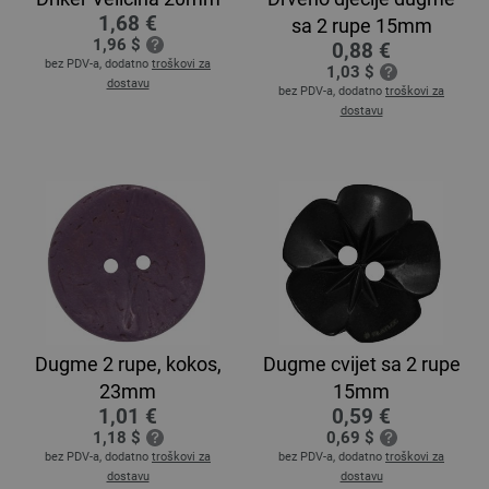
1,68 €
sa 2 rupe 15mm
1,96 $
0,88 €
bez PDV-a, dodatno
troškovi za
1,03 $
dostavu
bez PDV-a, dodatno
troškovi za
dostavu
Dugme 2 rupe, kokos,
Dugme cvijet sa 2 rupe
23mm
15mm
1,01 €
0,59 €
1,18 $
0,69 $
bez PDV-a, dodatno
troškovi za
bez PDV-a, dodatno
troškovi za
dostavu
dostavu