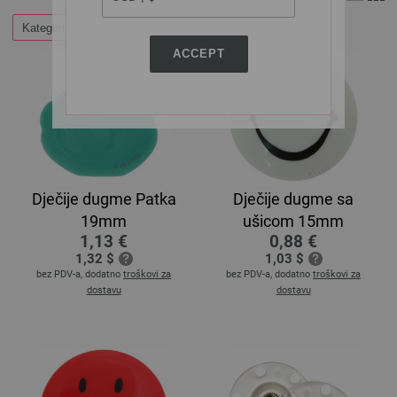
Kategorije
ACCEPT
Dječije dugme Patka
Dječije dugme sa
19mm
ušicom 15mm
1,13 €
0,88 €
1,32 $
1,03 $
bez PDV-a, dodatno
troškovi za
bez PDV-a, dodatno
troškovi za
dostavu
dostavu