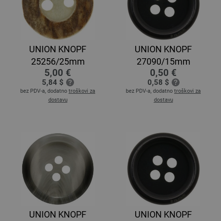
UNION KNOPF
UNION KNOPF
25256/25mm
27090/15mm
5,00 €
0,50 €
5,84 $
0,58 $
bez PDV-a, dodatno
troškovi za
bez PDV-a, dodatno
troškovi za
dostavu
dostavu
UNION KNOPF
UNION KNOPF