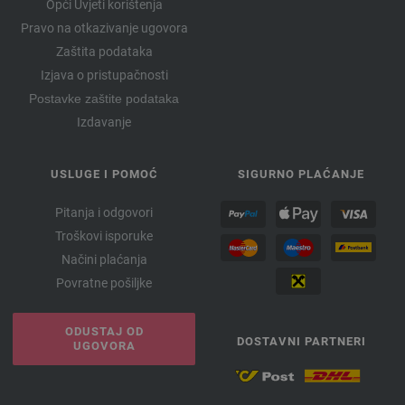
Opći Uvjeti korištenja
Pravo na otkazivanje ugovora
Zaštita podataka
Izjava o pristupačnosti
Postavke zaštite podataka
Izdavanje
USLUGE I POMOĆ
SIGURNO PLAĆANJE
Pitanja i odgovori
Troškovi isporuke
Načini plaćanja
Povratne pošiljke
ODUSTAJ OD
DOSTAVNI PARTNERI
UGOVORA