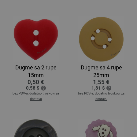
Dugme sa 2 rupe
Dugme sa 4 rupe
15mm
25mm
0,50 €
1,55 €
0,58 $
1,81 $
bez PDV-a, dodatno
troškovi za
bez PDV-a, dodatno
troškovi za
dostavu
dostavu