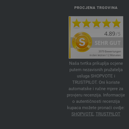
PROCJENA TRGOVINA
Naša tvrtka prikuplja ocjene
putem nezavisnih pružatelja
usluga SHOPVOTE i
TRUSTPILOT. Oni koriste
automatske i ručne mjere za
provjeru recenzija. Informacije
o autentičnosti recenzija
kupaca možete pronaći ovdje:
SHOPVOTE
,
TRUSTPILOT