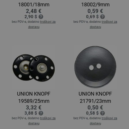
18001/18mm
18002/9mm
2,48 €
0,59 €
2,90 $
0,69 $
bez PDV-a, dodatno
troškovi za
bez PDV-a, dodatno
troškovi za
dostavu
dostavu
UNION KNOPF
UNION KNOPF
19589/25mm
21791/23mm
3,32 €
0,50 €
3,88 $
0,58 $
bez PDV-a, dodatno
troškovi za
bez PDV-a, dodatno
troškovi za
dostavu
dostavu