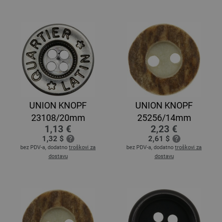
UNION KNOPF
UNION KNOPF
23108/20mm
25256/14mm
1,13 €
2,23 €
1,32 $
2,61 $
bez PDV-a, dodatno
troškovi za
bez PDV-a, dodatno
troškovi za
dostavu
dostavu