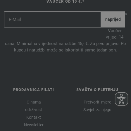
VAUČER OD 10 €.*
*
Vaučer
vrijedi 14
dana. Minimalna vrijednost narudžbe 45,- €. Za prvu prijavu. Po
kupcu i narudžbi može se iskoristiti samo jedan bon.
PRODAVNICA FILATI
SVAŠTA O PLETENJU
O nama
Pretvoriti mjere
održivost
Savjeti za njegu
Kontakt
Newsletter