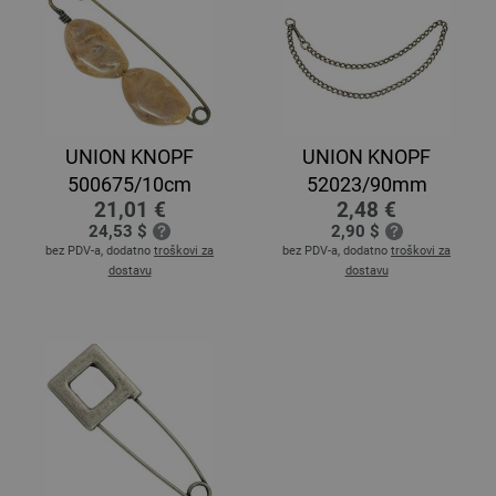
UNION KNOPF
UNION KNOPF
500675/10cm
52023/90mm
21,01 €
2,48 €
24,53 $
2,90 $
bez PDV-a, dodatno
troškovi za
bez PDV-a, dodatno
troškovi za
dostavu
dostavu