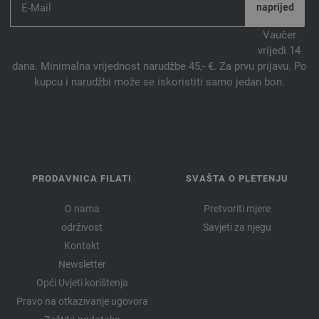
Vaučer
vrijedi 14
dana. Minimalna vrijednost narudžbe 45,- €. Za prvu prijavu. Po
kupcu i narudžbi može se iskoristiti samo jedan bon.
PRODAVNICA FILATI
SVAŠTA O PLETENJU
O nama
Pretvoriti mjere
održivost
Savjeti za njegu
Kontakt
Newsletter
Opći Uvjeti korištenja
Pravo na otkazivanje ugovora