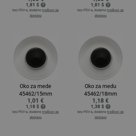
1,81 $
1,81 $
bez PDV-a, dodatno
troškovi za
bez PDV-a, dodatno
troškovi za
dostavu
dostavu
Oko za mede
Oko za medu
45462/15mm
45462/18mm
1,01 €
1,18 €
1,18 $
1,38 $
bez PDV-a, dodatno
troškovi za
bez PDV-a, dodatno
troškovi za
dostavu
dostavu