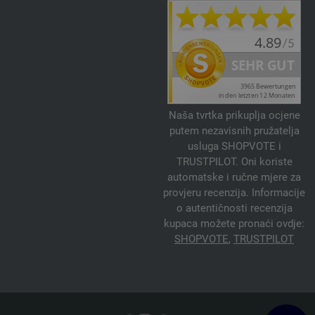
Naša tvrtka prikuplja ocjene
putem nezavisnih pružatelja
usluga SHOPVOTE i
TRUSTPILOT. Oni koriste
automatske i ručne mjere za
provjeru recenzija. Informacije
o autentičnosti recenzija
kupaca možete pronaći ovdje:
SHOPVOTE
,
TRUSTPILOT