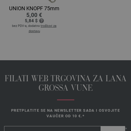
UNION KNOPF 75mm
5,00 €
5,84 $
bez PDV-a, dodatno
troškovi za
dostavu
FILATI WEB TRGOVINA ZA LANA
GROSSA VUNE
PRETPLATITE SE NA NEWSLETTER SADA I OSVOJITE
VAUČER OD 10 €.*
*