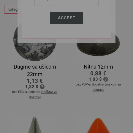
Kategorije
ACCEPT
Dugme sa ušicom
Nitna 12mm
0,88 €
22mm
1,03 $
1,13 €
bez PDV-a, dodatno
troškovi za
1,32 $
dostavu
bez PDV-a, dodatno
troškovi za
dostavu