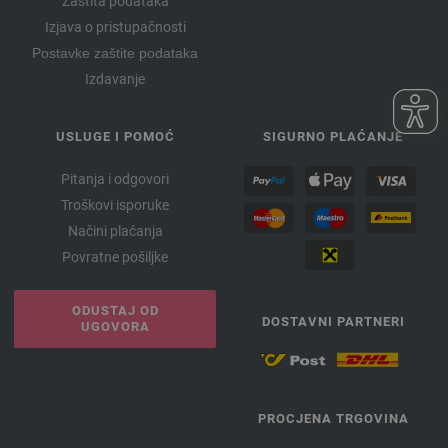
Zaštita podataka
Izjava o pristupačnosti
Postavke zaštite podataka
Izdavanje
USLUGE I POMOĆ
SIGURNO PLAĆANJE
Pitanja i odgovori
Troškovi isporuke
Načini plaćanja
Povratne pošiljke
ODUSTAJ OD
DOSTAVNI PARTNERI
UGOVORA
PROCJENA TRGOVINA