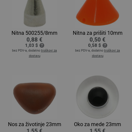
Nitna 500255/8mm
Nitna za prišiti 10mm
0,88 €
0,50 €
1,03 $
0,58 $
bez PDV-a, dodatno
troškovi za
bez PDV-a, dodatno
troškovi za
dostavu
dostavu
Nos za životinje 23mm
Oko za mede 23mm
1,55 €
1,55 €