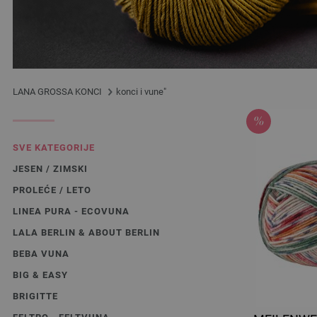
LANA GROSSA KONCI
konci i vune"
SVE KATEGORIJE
JESEN / ZIMSKI
PROLEĆE / LETO
LINEA PURA - ECOVUNA
LALA BERLIN & ABOUT BERLIN
BEBA VUNA
BIG & EASY
BRIGITTE