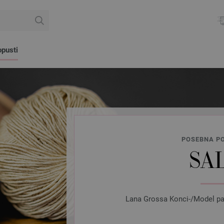
pusti
POSEBNA PO
SA
Lana Grossa Konci-/Model pake