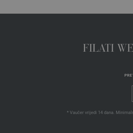
FILATI W
PRE
* Vaučer vrijedi 14 dana. Minimal