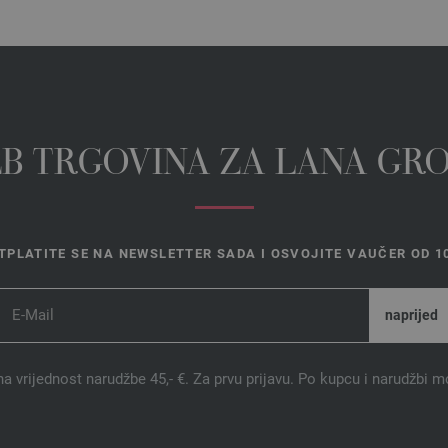
EB TRGOVINA ZA LANA GR
TPLATITE SE NA NEWSLETTER SADA I OSVOJITE VAUČER OD 10
na vrijednost narudžbe 45,- €. Za prvu prijavu. Po kupcu i narudžbi m