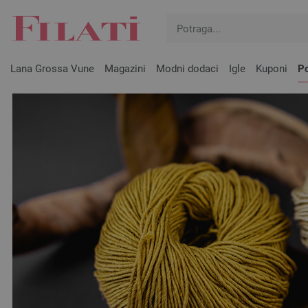
Lana Grossa Vune
Magazini
Modni dodaci
Igle
Kuponi
Po