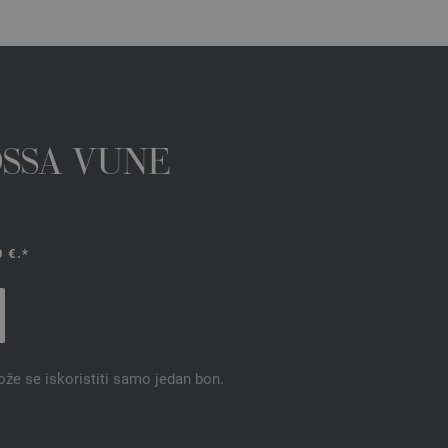
OSSA VUNE
 €.*
ože se iskoristiti samo jedan bon.