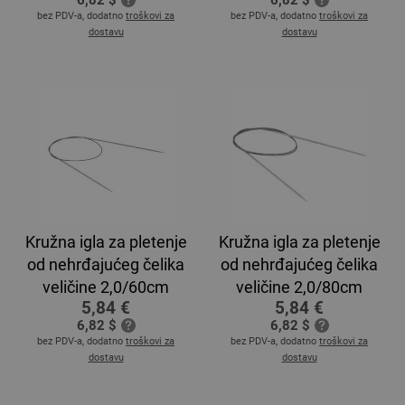
6,82 $
6,82 $
bez PDV-a, dodatno
troškovi za
bez PDV-a, dodatno
troškovi za
dostavu
dostavu
Kružna igla za pletenje
Kružna igla za pletenje
od nehrđajućeg čelika
od nehrđajućeg čelika
veličine 2,0/60cm
veličine 2,0/80cm
5,84 €
5,84 €
6,82 $
6,82 $
bez PDV-a, dodatno
troškovi za
bez PDV-a, dodatno
troškovi za
dostavu
dostavu