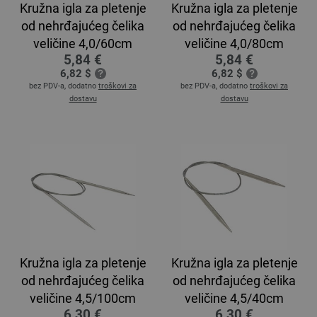
Kružna igla za pletenje
Kružna igla za pletenje
od nehrđajućeg čelika
od nehrđajućeg čelika
veličine 4,0/60cm
veličine 4,0/80cm
5,84 €
5,84 €
6,82 $
6,82 $
bez PDV-a, dodatno
troškovi za
bez PDV-a, dodatno
troškovi za
dostavu
dostavu
Kružna igla za pletenje
Kružna igla za pletenje
od nehrđajućeg čelika
od nehrđajućeg čelika
veličine 4,5/100cm
veličine 4,5/40cm
6,30 €
6,30 €