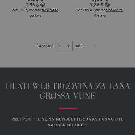
7,36 $
7,36 $
bez PDV-a, dodatno
troškovi za
bez PDV-a, dodatno
troškovi za
dostavu
dostavu
Stranica
od 2
FILATI WEB TRGOVINA ZA LANA
GROSSA VUNE
PRETPLATITE SE NA NEWSLETTER SADA I OSVOJITE
VAUČER OD 10 €.*