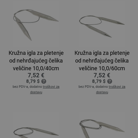
Kružna igla za pletenje
Kružna igla za pletenje
od nehrđajućeg čelika
od nehrđajućeg čelika
veličine 10,0/40cm
veličine 10,0/60cm
7,52 €
7,52 €
8,79 $
8,79 $
bez PDV-a, dodatno
troškovi za
bez PDV-a, dodatno
troškovi za
dostavu
dostavu