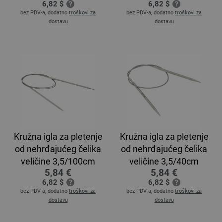
6,82 $
6,82 $
bez PDV-a, dodatno
troškovi za
bez PDV-a, dodatno
troškovi za
dostavu
dostavu
Kružna igla za pletenje
Kružna igla za pletenje
od nehrđajućeg čelika
od nehrđajućeg čelika
veličine 3,5/100cm
veličine 3,5/40cm
5,84 €
5,84 €
6,82 $
6,82 $
bez PDV-a, dodatno
troškovi za
bez PDV-a, dodatno
troškovi za
dostavu
dostavu