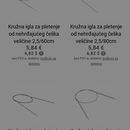
Kružna igla za pletenje
Kružna igla za pletenje
od nehrđajućeg čelika
od nehrđajućeg čelika
veličine 2,5/60cm
veličine 2,5/80cm
5,84 €
5,84 €
6,82 $
6,82 $
bez PDV-a, dodatno
troškovi za
bez PDV-a, dodatno
troškovi za
dostavu
dostavu