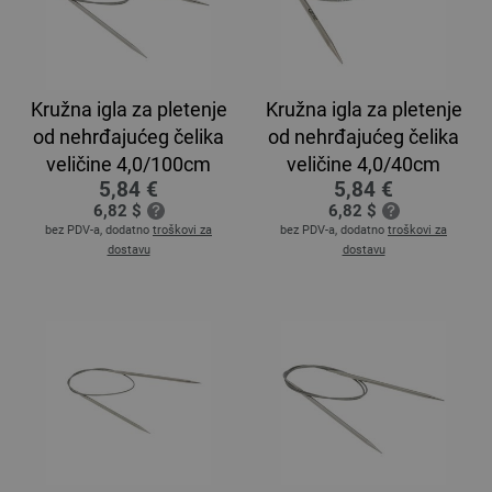
Kružna igla za pletenje
Kružna igla za pletenje
od nehrđajućeg čelika
od nehrđajućeg čelika
veličine 4,0/100cm
veličine 4,0/40cm
5,84 €
5,84 €
6,82 $
6,82 $
bez PDV-a, dodatno
troškovi za
bez PDV-a, dodatno
troškovi za
dostavu
dostavu