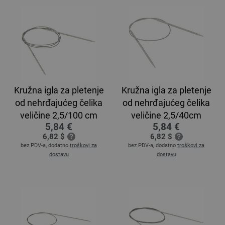
Kružna igla za pletenje
Kružna igla za pletenje
od nehrđajućeg čelika
od nehrđajućeg čelika
veličine 2,5/100 cm
veličine 2,5/40cm
5,84 €
5,84 €
6,82 $
6,82 $
bez PDV-a, dodatno
troškovi za
bez PDV-a, dodatno
troškovi za
dostavu
dostavu