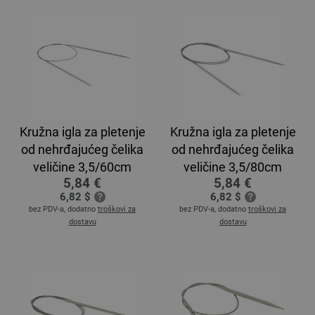
Kružna igla za pletenje
Kružna igla za pletenje
od nehrđajućeg čelika
od nehrđajućeg čelika
veličine 3,5/60cm
veličine 3,5/80cm
5,84 €
5,84 €
6,82 $
6,82 $
bez PDV-a, dodatno
troškovi za
bez PDV-a, dodatno
troškovi za
dostavu
dostavu