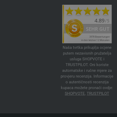
Naša tvrtka prikuplja ocjene
putem nezavisnih pružatelja
usluga SHOPVOTE i
TRUSTPILOT. Oni koriste
automatske i ručne mjere za
provjeru recenzija. Informacije
o autentičnosti recenzija
kupaca možete pronaći ovdje:
SHOPVOTE
,
TRUSTPILOT