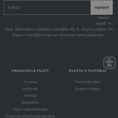
*
Vaučer
vrijedi 14
dana. Minimalna vrijednost narudžbe 45,- €. Za prvu prijavu. Po
kupcu i narudžbi može se iskoristiti samo jedan bon.
PRODAVNICA FILATI
SVAŠTA O PLETENJU
O nama
Pretvoriti mjere
održivost
Savjeti za njegu
Kontakt
Newsletter
Opći Uvjeti korištenja
Pravo na otkazivanje ugovora