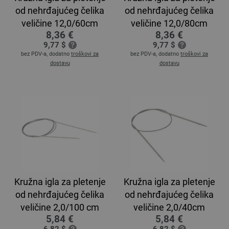
od nehrđajućeg čelika
od nehrđajućeg čelika
veličine 12,0/60cm
veličine 12,0/80cm
8,36 €
8,36 €
9,77 $
9,77 $
bez PDV-a, dodatno
troškovi za
bez PDV-a, dodatno
troškovi za
dostavu
dostavu
Kružna igla za pletenje
Kružna igla za pletenje
od nehrđajućeg čelika
od nehrđajućeg čelika
veličine 2,0/100 cm
veličine 2,0/40cm
5,84 €
5,84 €