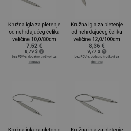
Kružna igla za pletenje
Kružna igla za pletenje
od nehrđajućeg čelika
od nehrđajućeg čelika
veličine 10,0/80cm
veličine 12,0/100cm
7,52 €
8,36 €
8,79 $
9,77 $
bez PDV-a, dodatno
troškovi za
bez PDV-a, dodatno
troškovi za
dostavu
dostavu
Kružna igla za pletenje
Kružna igla za pletenje