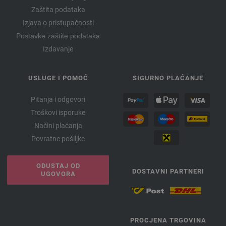
Zaštita podataka
Izjava o pristupačnosti
Postavke zaštite podataka
Izdavanje
USLUGE I POMOĆ
SIGURNO PLAĆANJE
Pitanja i odgovori
Troškovi isporuke
Načini plaćanja
Povratne pošiljke
ODUSTAJ OD
DOSTAVNI PARTNERI
UGOVORA
PROCJENA TRGOVINA