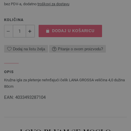
bez PDV-a, dodatno
troškovi za dostavu
KOLIČINA
DODAJ U KOŠARICU
Dodaj na listu želja
Pitanje o ovom proizvodu?
OPIS
Kružna igla za pletenje nehrđajući čelik LANA GROSSA veličina 4,0 dužina
80cm
EAN: 4033493287104