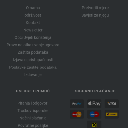
O nama
Pretvoriti mjere
održivost
Savjeti za njegu
Kontakt
Newsletter
Opći Uvjeti korištenja
Pravo na otkazivanje ugovora
Zaštita podataka
Izjava o pristupačnosti
Postavke zaštite podataka
Izdavanje
USLUGE I POMOĆ
SIGURNO PLAĆANJE
Pitanja i odgovori
Troškovi isporuke
Načini plaćanja
Povratne pošiljke