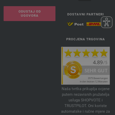
ODUSTAJ OD
DOSTAVNI PARTNERI
UGOVORA
PROCJENA TRGOVINA
Naša tvrtka prikuplja ocjene
putem nezavisnih pružatelja
usluga SHOPVOTE i
TRUSTPILOT. Oni koriste
automatske i ručne mjere za