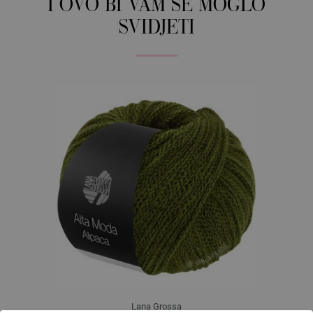
I OVO BI VAM SE MOGLO
SVIDJETI
Lana Grossa