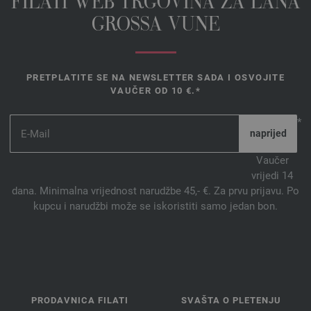
FILATI WEB TRGOVINA ZA LANA
GROSSA VUNE
PRETPLATITE SE NA NEWSLETTER SADA I OSVOJITE
VAUČER OD 10 €.*
*
Vaučer
vrijedi 14
dana. Minimalna vrijednost narudžbe 45,- €. Za prvu prijavu. Po
kupcu i narudžbi može se iskoristiti samo jedan bon.
PRODAVNICA FILATI
SVAŠTA O PLETENJU