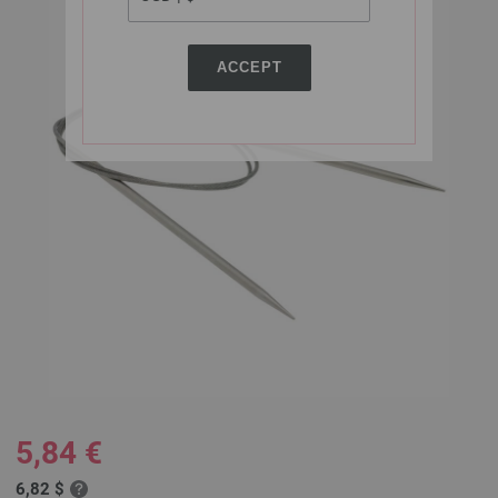
ACCEPT
5,84 €
6,82 $