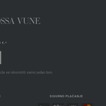
OSSA VUNE
 €.*
ože se iskoristiti samo jedan bon.
Ć
SIGURNO PLAĆANJE