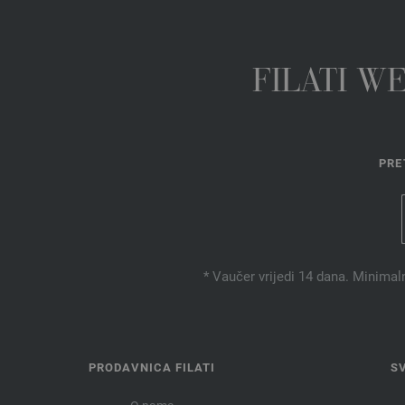
FILATI W
PRE
* Vaučer vrijedi 14 dana. Minimal
PRODAVNICA FILATI
S