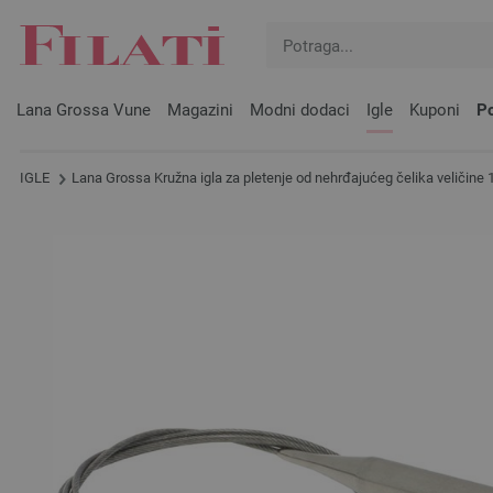
Lana Grossa Vune
Magazini
Modni dodaci
Igle
Kuponi
Po
IGLE
Lana Grossa Kružna igla za pletenje od nehrđajućeg čelika veličine