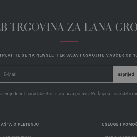
EB TRGOVINA ZA LANA GR
TPLATITE SE NA NEWSLETTER SADA I OSVOJITE VAUČER OD 10
na vrijednost narudžbe 45,- €. Za prvu prijavu. Po kupcu i narudžbi m
VAŠTA O PLETENJU
USLUGE I POMO