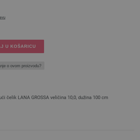
avu
J U KOŠARICU
anje o ovom proizvodu?
jući čelik LANA GROSSA veličina 10,0, dužina 100 cm