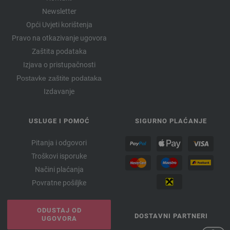
Newsletter
Opći Uvjeti korištenja
Pravo na otkazivanje ugovora
Zaštita podataka
Izjava o pristupačnosti
Postavke zaštite podataka
Izdavanje
USLUGE I POMOĆ
SIGURNO PLAĆANJE
Pitanja i odgovori
Troškovi isporuke
Načini plaćanja
Povratne pošiljke
ODUSTAJ OD
DOSTAVNI PARTNERI
UGOVORA