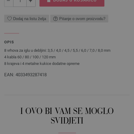
DODAJ U KOŠARICU
Dodaj na listu želja
Pitanje o ovom proizvodu?
OPIS
8 vrhova za iglu u debljini: 3,5 / 4,0 / 4,5 / 5,5 / 6,0 / 7,0 / 8,0 mm
4 kabla 60 / 80 / 100 / 120 mm
8 krajeva i 4 metalne kukice dodatne opreme
EAN: 4033493287418
I OVO BI VAM SE MOGLO
SVIDJETI