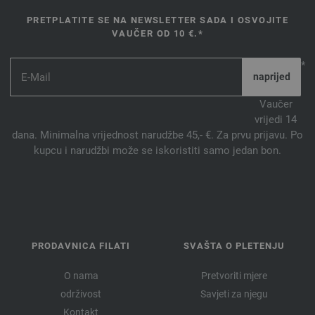
PRETPLATITE SE NA NEWSLETTER SADA I OSVOJITE
VAUČER OD 10 €.*
*
Vaučer
vrijedi 14
dana. Minimalna vrijednost narudžbe 45,- €. Za prvu prijavu. Po
kupcu i narudžbi može se iskoristiti samo jedan bon.
PRODAVNICA FILATI
SVAŠTA O PLETENJU
O nama
Pretvoriti mjere
održivost
Savjeti za njegu
Kontakt