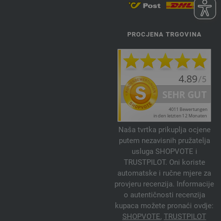
PROCJENA TRGOVINA
Naša tvrtka prikuplja ocjene
putem nezavisnih pružatelja
usluga SHOPVOTE i
TRUSTPILOT. Oni koriste
automatske i ručne mjere za
provjeru recenzija. Informacije
o autentičnosti recenzija
kupaca možete pronaći ovdje:
SHOPVOTE
,
TRUSTPILOT