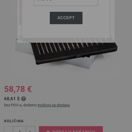
ACCEPT
58,78 €
68,61 $
bez PDV-a, dodatno
troškovi za dostavu
KOLIČINA