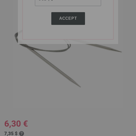
ACCEPT
6,30 €
7,35 $