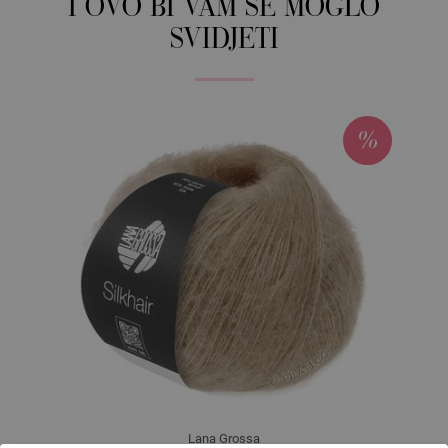
I OVO BI VAM SE MOGLO
SVIDJETI
Lana Grossa