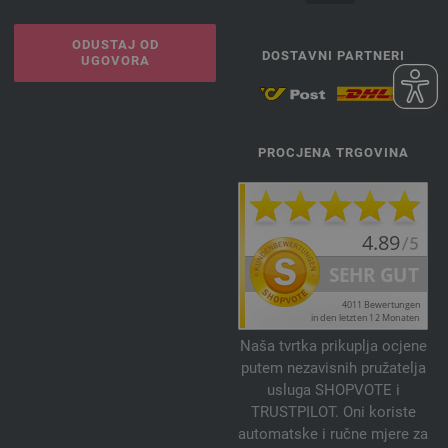
ODUSTAJ OD
DOSTAVNI PARTNERI
UGOVORA
PROCJENA TRGOVINA
Naša tvrtka prikuplja ocjene
putem nezavisnih pružatelja
usluga SHOPVOTE i
TRUSTPILOT. Oni koriste
automatske i ručne mjere za