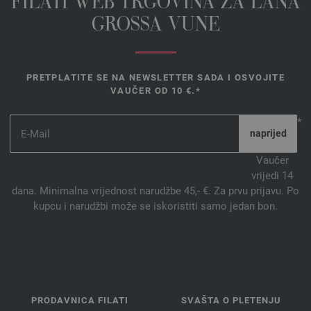
FILATI WEB TRGOVINA ZA LANA
GROSSA VUNE
PRETPLATITE SE NA NEWSLETTER SADA I OSVOJITE
VAUČER OD 10 €.*
*
Vaučer
vrijedi 14
dana. Minimalna vrijednost narudžbe 45,- €. Za prvu prijavu. Po
kupcu i narudžbi može se iskoristiti samo jedan bon.
PRODAVNICA FILATI
SVAŠTA O PLETENJU