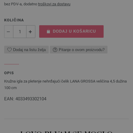
bez PDV-a, dodatno
troškovi za dostavu
KOLIČINA
DODAJ U KOŠARICU
Dodaj na listu želja
Pitanje o ovom proizvodu?
OPIS
Kružna igla za pletenje nehrđajući čelik LANA GROSSA veličina 4,5 dužina
100 cm
EAN: 4033493302104