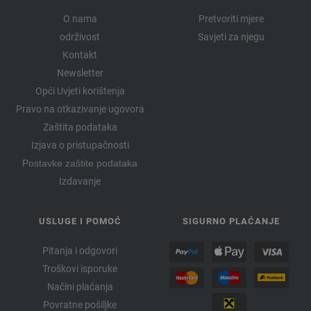
O nama
Pretvoriti mjere
održivost
Savjeti za njegu
Kontakt
Newsletter
Opći Uvjeti korištenja
Pravo na otkazivanje ugovora
Zaštita podataka
Izjava o pristupačnosti
Postavke zaštite podataka
Izdavanje
USLUGE I POMOĆ
SIGURNO PLAĆANJE
Pitanja i odgovori
Troškovi isporuke
Načini plaćanja
Povratne pošiljke