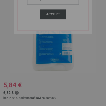
ACCEPT
5,84 €
6,82 $
bez PDV-a, dodatno
troškovi za dostavu