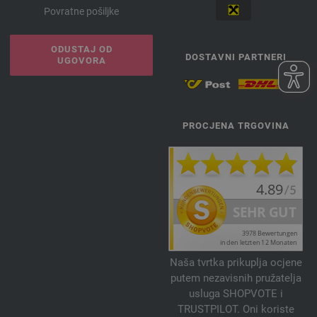
Povratne pošiljke
ODUSTAJ OD
DOSTAVNI PARTNERI
UGOVORA
PROCJENA TRGOVINA
Naša tvrtka prikuplja ocjene
putem nezavisnih pružatelja
usluga SHOPVOTE i
TRUSTPILOT. Oni koriste