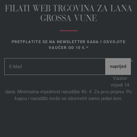
FILATI WEB TRGOVINA ZA LANA
GROSSA VUNE
PRETPLATITE SE NA NEWSLETTER SADA I OSVOJITE
VAUČER OD 10 €.*
*
Vaučer
vrijedi 14
dana. Minimalna vrijednost narudžbe 45,- €. Za prvu prijavu. Po
kupcu i narudžbi može se iskoristiti samo jedan bon.