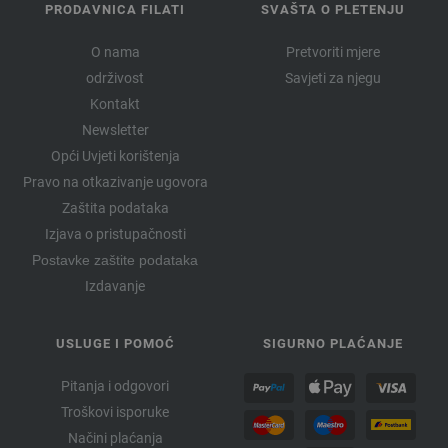
PRODAVNICA FILATI
SVAŠTA O PLETENJU
O nama
Pretvoriti mjere
održivost
Savjeti za njegu
Kontakt
Newsletter
Opći Uvjeti korištenja
Pravo na otkazivanje ugovora
Zaštita podataka
Izjava o pristupačnosti
Postavke zaštite podataka
Izdavanje
USLUGE I POMOĆ
SIGURNO PLAĆANJE
Pitanja i odgovori
Troškovi isporuke
Načini plaćanja