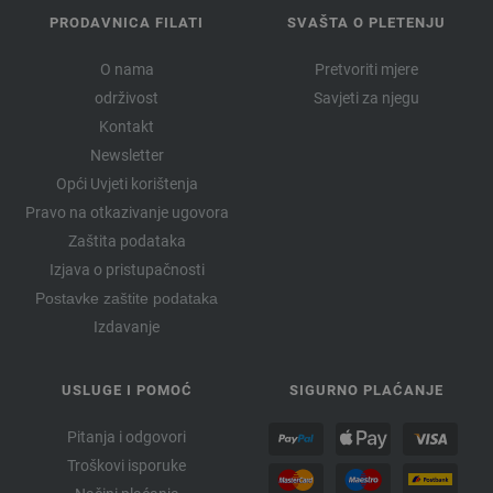
PRODAVNICA FILATI
SVAŠTA O PLETENJU
O nama
Pretvoriti mjere
održivost
Savjeti za njegu
Kontakt
Newsletter
Opći Uvjeti korištenja
Pravo na otkazivanje ugovora
Zaštita podataka
Izjava o pristupačnosti
Postavke zaštite podataka
Izdavanje
USLUGE I POMOĆ
SIGURNO PLAĆANJE
Pitanja i odgovori
Troškovi isporuke