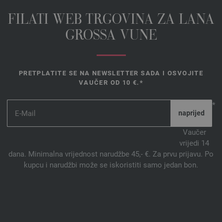
FILATI WEB TRGOVINA ZA LANA
GROSSA VUNE
PRETPLATITE SE NA NEWSLETTER SADA I OSVOJITE
VAUČER OD 10 €.*
*
Vaučer
vrijedi 14
dana. Minimalna vrijednost narudžbe 45,- €. Za prvu prijavu. Po
kupcu i narudžbi može se iskoristiti samo jedan bon.