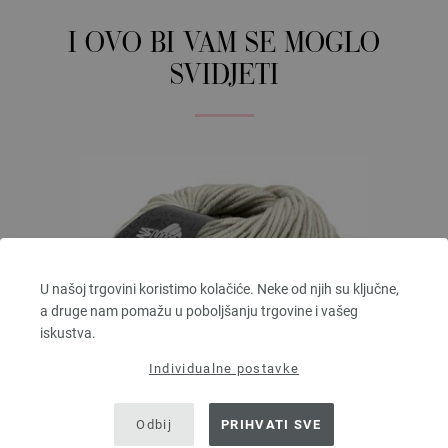
I OVO BI VAM SE MOGLO
SVIDJETI
U našoj trgovini koristimo kolačiće. Neke od njih su ključne,
a druge nam pomažu u poboljšanju trgovine i vašeg
iskustva.
Individualne postavke
Odbij
PRIHVATI SVE