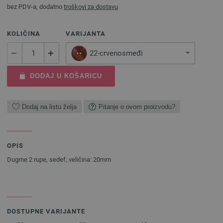
bez PDV-a, dodatno
troškovi za dostavu
KOLIČINA
VARIJANTA
22-crvenosmeđi
DODAJ U KOŠARICU
Dodaj na listu želja
Pitanje o ovom proizvodu?
OPIS
Dugme 2 rupe, sedef, veličina: 20mm
DOSTUPNE VARIJANTE