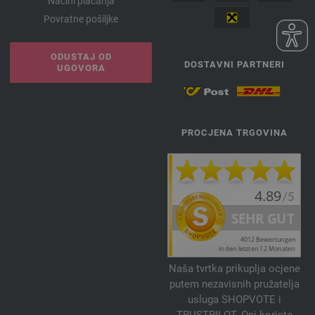
Načini plaćanja
Povratne pošiljke
ODUSTAJ OD
DOSTAVNI PARTNERI
UGOVORA
PROCJENA TRGOVINA
Naša tvrtka prikuplja ocjene
putem nezavisnih pružatelja
usluga SHOPVOTE i