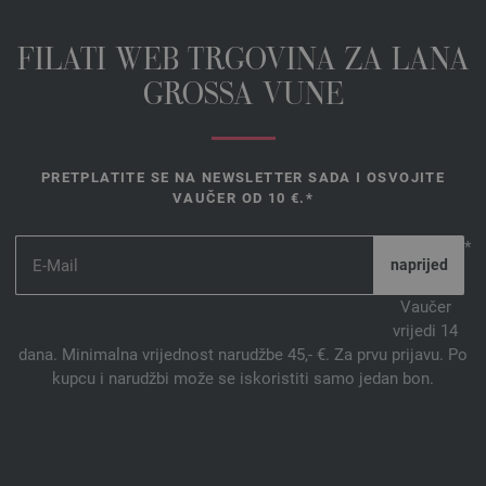
FILATI WEB TRGOVINA ZA LANA
GROSSA VUNE
PRETPLATITE SE NA NEWSLETTER SADA I OSVOJITE
VAUČER OD 10 €.*
*
Vaučer
vrijedi 14
dana. Minimalna vrijednost narudžbe 45,- €. Za prvu prijavu. Po
kupcu i narudžbi može se iskoristiti samo jedan bon.