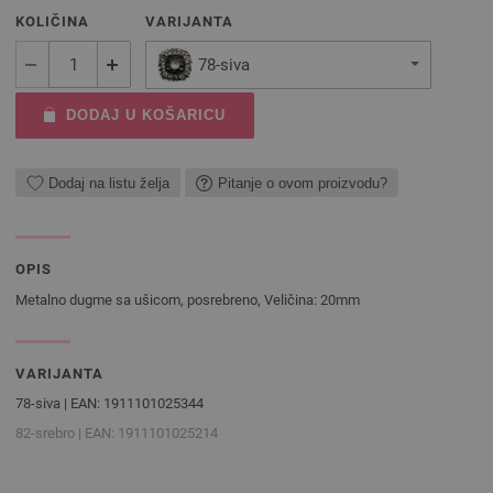
KOLIČINA
VARIJANTA
78-siva
DODAJ U KOŠARICU
Dodaj na listu želja
Pitanje o ovom proizvodu?
OPIS
Metalno dugme sa ušicom, posrebreno, Veličina: 20mm
VARIJANTA
78-siva | EAN: 1911101025344
82-srebro | EAN: 1911101025214