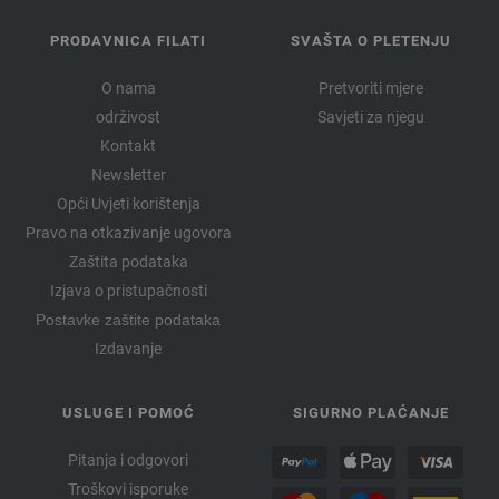
PRODAVNICA FILATI
SVAŠTA O PLETENJU
O nama
Pretvoriti mjere
održivost
Savjeti za njegu
Kontakt
Newsletter
Opći Uvjeti korištenja
Pravo na otkazivanje ugovora
Zaštita podataka
Izjava o pristupačnosti
Postavke zaštite podataka
Izdavanje
USLUGE I POMOĆ
SIGURNO PLAĆANJE
Pitanja i odgovori
Troškovi isporuke