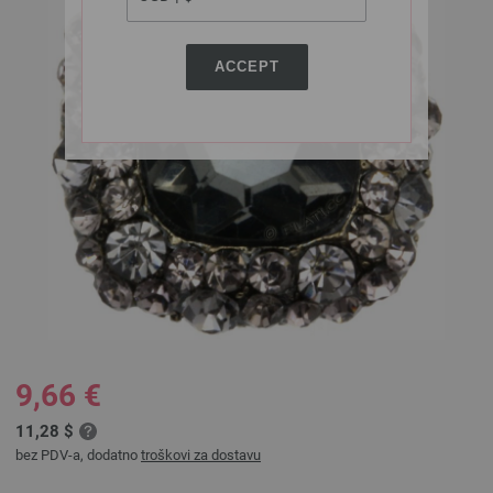
ACCEPT
9,66 €
11,28 $
bez PDV-a, dodatno
troškovi za dostavu