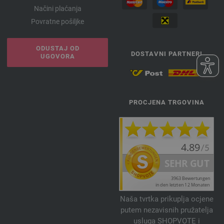
Načini plaćanja
Povratne pošiljke
ODUSTAJ OD
DOSTAVNI PARTNERI
UGOVORA
PROCJENA TRGOVINA
Naša tvrtka prikuplja ocjene
putem nezavisnih pružatelja
usluga SHOPVOTE i