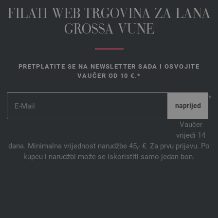
FILATI WEB TRGOVINA ZA LANA
GROSSA VUNE
PRETPLATITE SE NA NEWSLETTER SADA I OSVOJITE
VAUČER OD 10 €.*
*
Vaučer
vrijedi 14
dana. Minimalna vrijednost narudžbe 45,- €. Za prvu prijavu. Po
kupcu i narudžbi može se iskoristiti samo jedan bon.