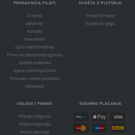
PRODAVNICA FILATI
SVAŠTA O PLETENJU
O nama
Pretvoriti mjere
održivost
Savjeti za njegu
Kontakt
Newsletter
Opći Uvjeti korištenja
Pravo na otkazivanje ugovora
Zaštita podataka
Izjava o pristupačnosti
Postavke zaštite podataka
Izdavanje
USLUGE I POMOĆ
SIGURNO PLAĆANJE
Pitanja i odgovori
Troškovi isporuke
Načini plaćanja