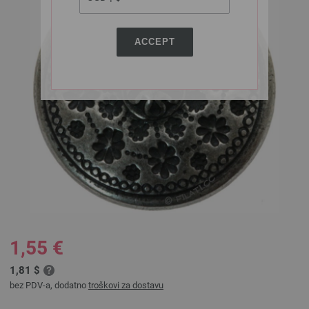
ACCEPT
1,55 €
1,81 $
bez PDV-a, dodatno
troškovi za dostavu