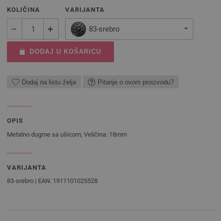
KOLIČINA
VARIJANTA
83-srebro
DODAJ U KOŠARICU
Dodaj na listu želja
Pitanje o ovom proizvodu?
OPIS
Metalno dugme sa ušicom, Veličina: 18mm
VARIJANTA
83-srebro | EAN: 1911101025528