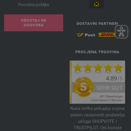
Povratne pošiljke
ODUSTAJ OD
DOSTAVNI PARTNERI
UGOVORA
PROCJENA TRGOVINA
Naša tvrtka prikuplja ocjene
putem nezavisnih pružatelja
usluga SHOPVOTE i
TRUSTPILOT. Oni koriste