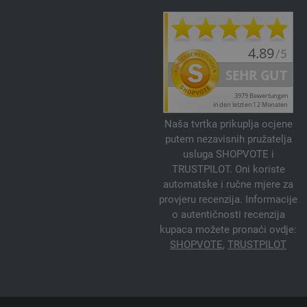
Naša tvrtka prikuplja ocjene
putem nezavisnih pružatelja
usluga SHOPVOTE i
TRUSTPILOT. Oni koriste
automatske i ručne mjere za
provjeru recenzija. Informacije
o autentičnosti recenzija
kupaca možete pronaći ovdje:
SHOPVOTE
,
TRUSTPILOT