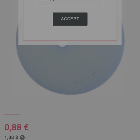
ACCEPT
0,88 €
1,03 $