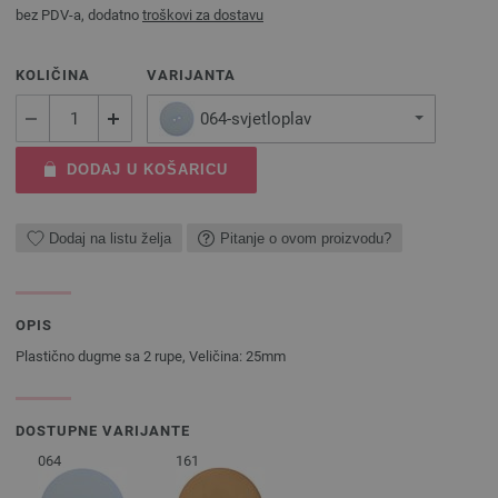
bez PDV-a, dodatno
troškovi za dostavu
KOLIČINA
VARIJANTA
064-svjetloplav
DODAJ U KOŠARICU
Dodaj na listu želja
Pitanje o ovom proizvodu?
OPIS
Plastično dugme sa 2 rupe, Veličina: 25mm
DOSTUPNE VARIJANTE
064
161