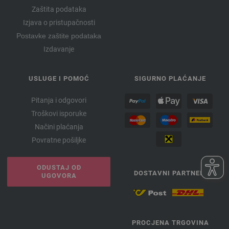
Zaštita podataka
Izjava o pristupačnosti
Postavke zaštite podataka
Izdavanje
USLUGE I POMOĆ
SIGURNO PLAĆANJE
Pitanja i odgovori
Troškovi isporuke
Načini plaćanja
Povratne pošiljke
ODUSTAJ OD
DOSTAVNI PARTNERI
UGOVORA
PROCJENA TRGOVINA