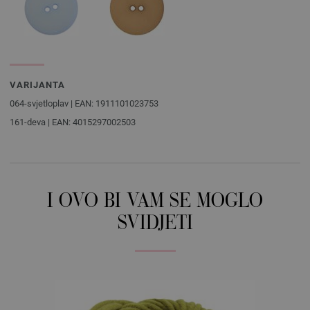
VARIJANTA
064-svjetloplav | EAN: 1911101023753
161-deva | EAN: 4015297002503
I OVO BI VAM SE MOGLO
SVIDJETI