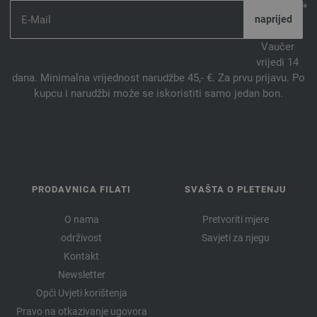
*
Vaučer
vrijedi 14
dana. Minimalna vrijednost narudžbe 45,- €. Za prvu prijavu. Po
kupcu i narudžbi može se iskoristiti samo jedan bon.
PRODAVNICA FILATI
SVAŠTA O PLETENJU
O nama
Pretvoriti mjere
održivost
Savjeti za njegu
Kontakt
Newsletter
Opći Uvjeti korištenja
Pravo na otkazivanje ugovora