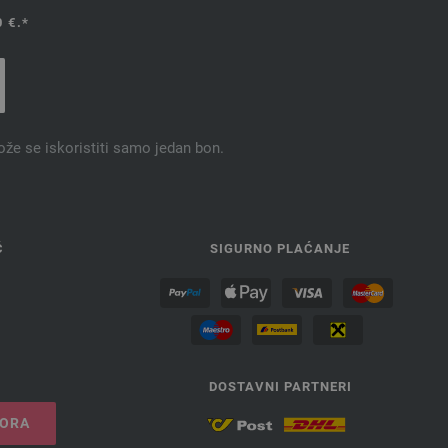
 €.*
ože se iskoristiti samo jedan bon.
Ć
SIGURNO PLAĆANJE
DOSTAVNI PARTNERI
VORA