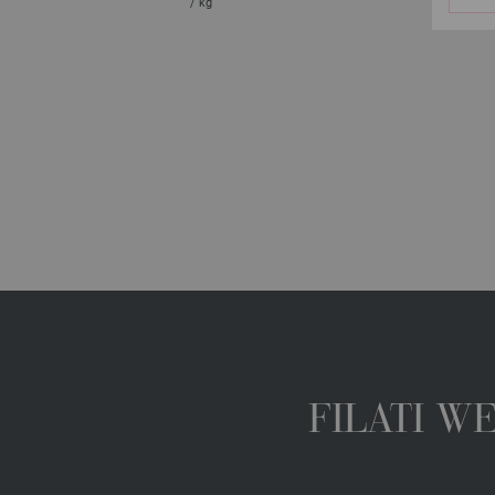
/ kg
FILATI W