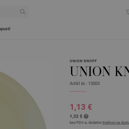
pusti
UNION KNOPF
UNION K
Artikl br.: 13003
1,13 €
1,32 $
bez PDV-a, dodatno
troškovi za dost