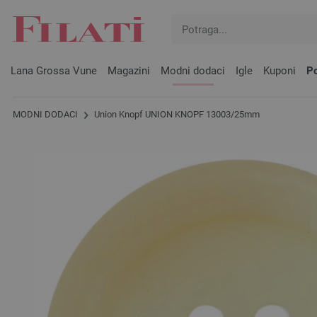
Lana Grossa Vune
Magazini
Modni dodaci
Igle
Kuponi
Po
MODNI DODACI
Union Knopf UNION KNOPF 13003/25mm