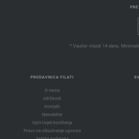
PRE
* Vaučer vrijedi 14 dana. Minimal
PRODAVNICA FILATI
S
O nama
održivost
Kontakt
Newsletter
Opći Uvjeti korištenja
Pravo na otkazivanje ugovora
Zaštita podataka