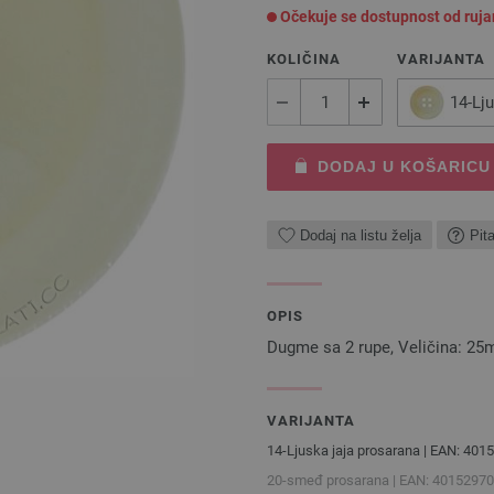
Očekuje se dostupnost od ruj
KOLIČINA
VARIJANTA
14-Lju
DODAJ U KOŠARICU
Dodaj na listu želja
Pit
OPIS
Dugme sa 2 rupe, Veličina: 2
VARIJANTA
14-Ljuska jaja prosarana | EAN: 40
20-smeđ prosarana | EAN: 4015297