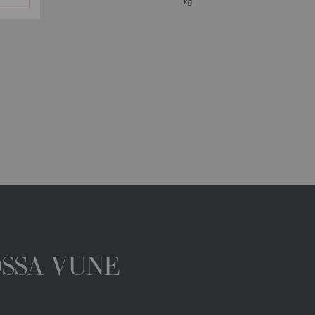
kg
OSSA VUNE