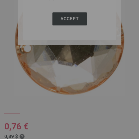
ACCEPT
0,76 €
0,89 $