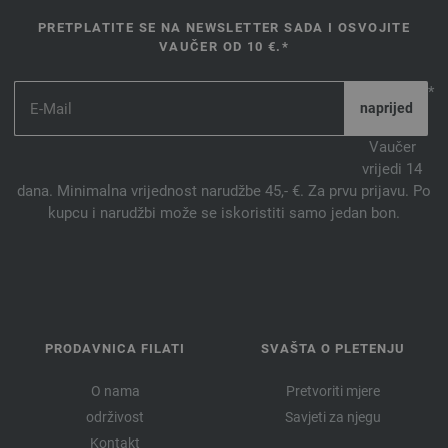
PRETPLATITE SE NA NEWSLETTER SADA I OSVOJITE
VAUČER OD 10 €.*
*
Vaučer
vrijedi 14
dana. Minimalna vrijednost narudžbe 45,- €. Za prvu prijavu. Po
kupcu i narudžbi može se iskoristiti samo jedan bon.
PRODAVNICA FILATI
SVAŠTA O PLETENJU
O nama
Pretvoriti mjere
održivost
Savjeti za njegu
Kontakt