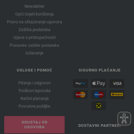
Newsletter
Opći Uvjeti korištenja
Pravo na otkazivanje ugovora
Zaštita podataka
Izjava o pristupačnosti
Postavke zaštite podataka
Izdavanje
USLUGE I POMOĆ
SIGURNO PLAĆANJE
Pitanja i odgovori
Troškovi isporuke
Načini plaćanja
Povratne pošiljke
ODUSTAJ OD
DOSTAVNI PARTNERI
UGOVORA