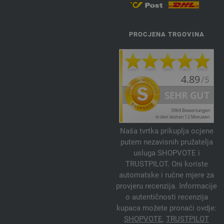
PROCJENA TRGOVINA
Naša tvrtka prikuplja ocjene
putem nezavisnih pružatelja
usluga SHOPVOTE i
TRUSTPILOT. Oni koriste
automatske i ručne mjere za
provjeru recenzija. Informacije
o autentičnosti recenzija
kupaca možete pronaći ovdje:
SHOPVOTE
,
TRUSTPILOT