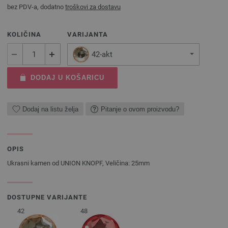
bez PDV-a, dodatno
troškovi za dostavu
KOLIČINA
VARIJANTA
42-akt
DODAJ U KOŠARICU
Dodaj na listu želja
Pitanje o ovom proizvodu?
OPIS
Ukrasni kamen od UNION KNOPF, Veličina: 25mm
DOSTUPNE VARIJANTE
42
48