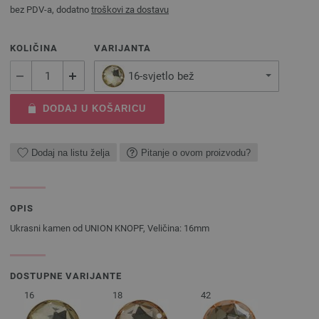
bez PDV-a, dodatno
troškovi za dostavu
KOLIČINA
VARIJANTA
16-svjetlo bež
DODAJ U KOŠARICU
Dodaj na listu želja
Pitanje o ovom proizvodu?
OPIS
Ukrasni kamen od UNION KNOPF, Veličina: 16mm
DOSTUPNE VARIJANTE
16
18
42