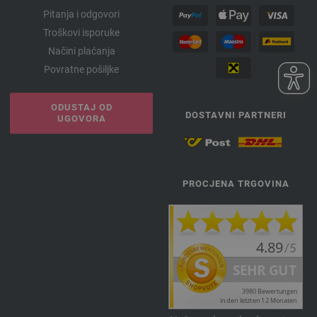
Pitanja i odgovori
Troškovi isporuke
Načini plaćanja
Povratne pošiljke
ODUSTAJ OD
DOSTAVNI PARTNERI
UGOVORA
PROCJENA TRGOVINA