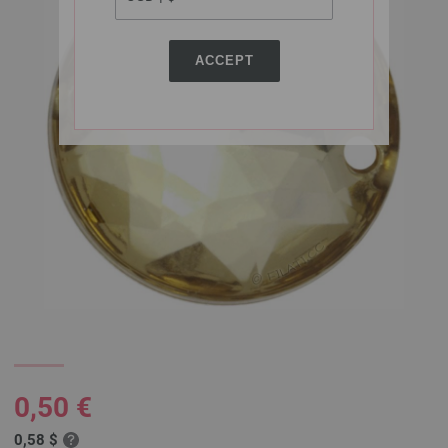
ACCEPT
0,50 €
0,58 $