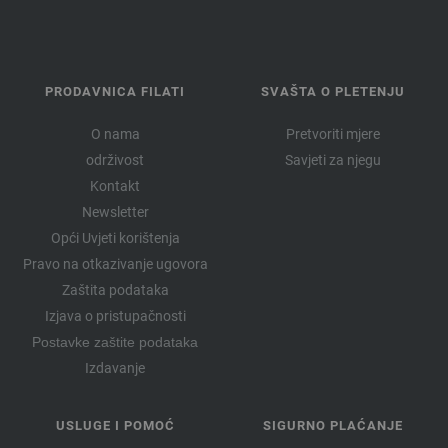
PRODAVNICA FILATI
SVAŠTA O PLETENJU
O nama
Pretvoriti mjere
održivost
Savjeti za njegu
Kontakt
Newsletter
Opći Uvjeti korištenja
Pravo na otkazivanje ugovora
Zaštita podataka
Izjava o pristupačnosti
Postavke zaštite podataka
Izdavanje
USLUGE I POMOĆ
SIGURNO PLAĆANJE