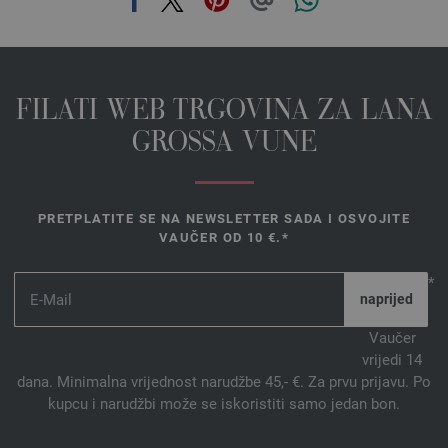
FILATI WEB TRGOVINA ZA LANA
GROSSA VUNE
PRETPLATITE SE NA NEWSLETTER SADA I OSVOJITE
VAUČER OD 10 €.*
*
Vaučer
vrijedi 14
dana. Minimalna vrijednost narudžbe 45,- €. Za prvu prijavu. Po
kupcu i narudžbi može se iskoristiti samo jedan bon.