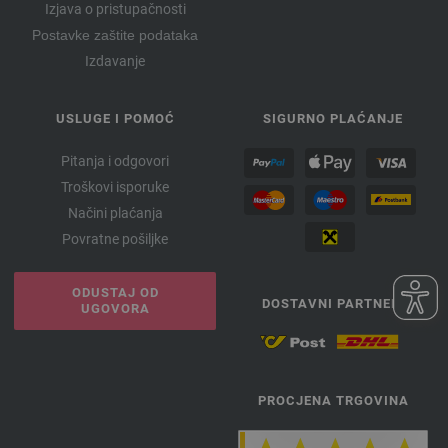
Izjava o pristupačnosti
Postavke zaštite podataka
Izdavanje
USLUGE I POMOĆ
SIGURNO PLAĆANJE
Pitanja i odgovori
Troškovi isporuke
Načini plaćanja
Povratne pošiljke
ODUSTAJ OD
DOSTAVNI PARTNERI
UGOVORA
PROCJENA TRGOVINA