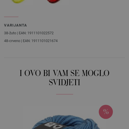
VARIJANTA
38-žuto | EAN: 1911101022572
48-crveno | EAN: 1911101021674
I OVO BI VAM SE MOGLO
SVIDJETI