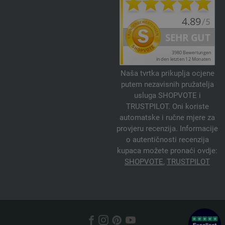
Naša tvrtka prikuplja ocjene
putem nezavisnih pružatelja
usluga SHOPVOTE i
TRUSTPILOT. Oni koriste
automatske i ručne mjere za
provjeru recenzija. Informacije
o autentičnosti recenzija
kupaca možete pronaći ovdje:
SHOPVOTE
,
TRUSTPILOT