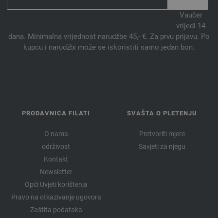
Vaučer
vrijedi 14
dana. Minimalna vrijednost narudžbe 45,- €. Za prvu prijavu. Po
kupcu i narudžbi može se iskoristiti samo jedan bon.
PRODAVNICA FILATI
SVAŠTA O PLETENJU
O nama
Pretvoriti mjere
održivost
Savjeti za njegu
Kontakt
Newsletter
Opći Uvjeti korištenja
Pravo na otkazivanje ugovora
Zaštita podataka