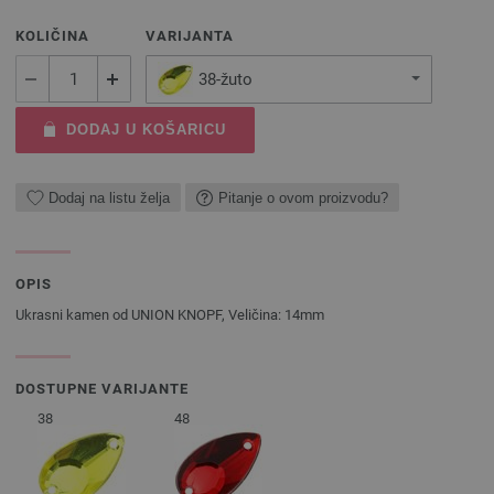
KOLIČINA
VARIJANTA
38-žuto
DODAJ U KOŠARICU
Dodaj na listu želja
Pitanje o ovom proizvodu?
OPIS
Ukrasni kamen od UNION KNOPF, Veličina: 14mm
DOSTUPNE VARIJANTE
38
48